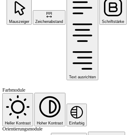
Mauszeiger
Zeichenabstand
Schriftstärke
Text ausrichten
Farbmodule
Heller Kontrast
Hoher Kontrast
Einfarbig
Orientierungsmodule