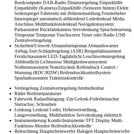
Bordcomputer
DAB-Radio
Distanzregelung
Einparkhilfe
Einparkhilfe (Kamera)
Einparkhilfe (Sensoren hinten)
Elektr.
Seitenspiegel
Fahrersitz mit Höheneinstellung
Fensterheber
Innenspiegel automatisch abblendend
Lederlenkrad
Media
Anschluss
Multifunktionslenkrad
Navigationssystem
Parkassistent
Rückfahrkamera
Servolenkung
Sprachsteuerung
Tempomat
Tempostat
Touchscreen
Tuner oder Radio
USB
Zentralverriegelung
Sicherheit/Umwelt
Abstandstempomat
Abstandswarner
Airbag
Anti-Schlupfregelung (ASR)
Berganfahrassistent
Fernlichtassistent
LED-Tagfahrlicht
Leuchtweitenregelung
Abblendlicht
Lichtsensor
Müdigkeitswarnsystem
Notbremsassistent
Notrufsystem
Reifendruck Control /
Warnung (RDC/RDW)
Reifendruckkontrollsystem
Spurhalteassistent
Traktionskontrolle
Verriegelung
Zentralverriegelung fernbedienbar
Räder
Reifenreparaturset
Fahrwerk
Radaufhängung: Ein-Gelenk-Federbeinachse
Starrachse, Schrauben
Lenkung
Lenkrad Leder, Höhenverstellung,
Längsverstellung, Multifunktion
Servolenkung elektrisch
Instrumentierung
Kombi-Instrumente TFT Display
Multi-
Funktions-Monitor
Reifendruckkontrolle
Beleuchtung
Hauptscheinwerfer Halogen
Hauptscheinwerfer