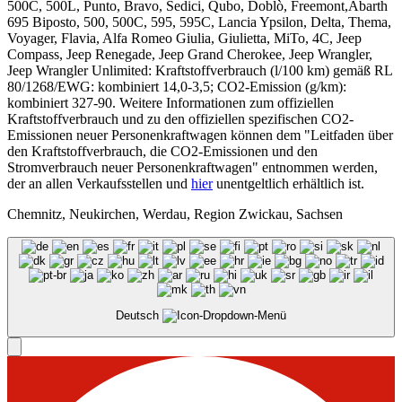
500C, 500L, Punto, Bravo, Sedici, Qubo, Doblò, Freemont,Abarth
695 Biposto, 500, 500C, 595, 595C, Lancia Ypsilon, Delta, Thema,
Voyager, Flavia, Alfa Romeo Giulia, Giulietta, MiTo, 4C, Jeep
Compass, Jeep Renegade, Jeep Grand Cherokee, Jeep Wrangler,
Jeep Wrangler Unlimited: Kraftstoffverbrauch (l/100 km) gemäß RL
80/1268/EWG: kombiniert 14,0-3,5; CO2-Emission (g/km):
kombiniert 327-90. Weitere Informationen zum offiziellen
Kraftstoffverbrauch und zu den offiziellen spezifischen CO2-
Emissionen neuer Personenkraftwagen können dem "Leitfaden über
den Kraftstoffverbrauch, die CO2-Emissionen und den
Stromverbrauch neuer Personenkraftwagen" entnommen werden,
der an allen Verkaufsstellen und
hier
unentgeltlich erhältlich ist.
Chemnitz, Neukirchen, Werdau, Region Zwickau, Sachsen
Deutsch