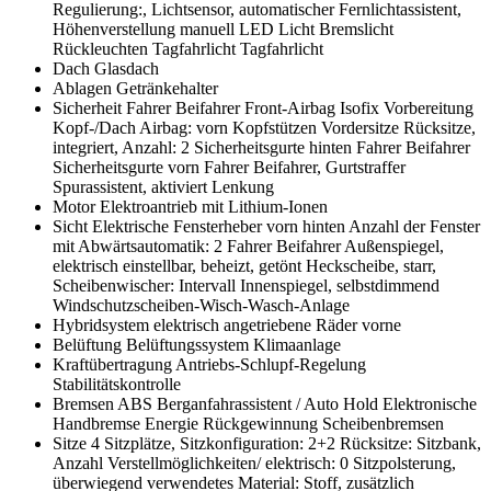
Regulierung:, Lichtsensor, automatischer Fernlichtassistent,
Höhenverstellung manuell
LED Licht Bremslicht
Rückleuchten Tagfahrlicht
Tagfahrlicht
Dach
Glasdach
Ablagen
Getränkehalter
Sicherheit
Fahrer Beifahrer Front-Airbag
Isofix Vorbereitung
Kopf-/Dach Airbag: vorn
Kopfstützen Vordersitze Rücksitze,
integriert, Anzahl: 2
Sicherheitsgurte hinten Fahrer Beifahrer
Sicherheitsgurte vorn Fahrer Beifahrer, Gurtstraffer
Spurassistent, aktiviert Lenkung
Motor
Elektroantrieb mit Lithium-Ionen
Sicht
Elektrische Fensterheber vorn hinten Anzahl der Fenster
mit Abwärtsautomatik: 2
Fahrer Beifahrer Außenspiegel,
elektrisch einstellbar, beheizt, getönt
Heckscheibe, starr,
Scheibenwischer: Intervall
Innenspiegel, selbstdimmend
Windschutzscheiben-Wisch-Wasch-Anlage
Hybridsystem
elektrisch angetriebene Räder vorne
Belüftung
Belüftungssystem
Klimaanlage
Kraftübertragung
Antriebs-Schlupf-Regelung
Stabilitätskontrolle
Bremsen
ABS
Berganfahrassistent / Auto Hold
Elektronische
Handbremse
Energie Rückgewinnung
Scheibenbremsen
Sitze
4 Sitzplätze, Sitzkonfiguration: 2+2
Rücksitze: Sitzbank,
Anzahl Verstellmöglichkeiten/ elektrisch: 0
Sitzpolsterung,
überwiegend verwendetes Material: Stoff, zusätzlich