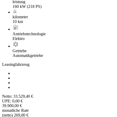
leistung
160 kW (218 PS)
kilometer
10 km
Antriebstechnologie
Elektro
Getriebe
Automatikgetriebe
Leasingfahrzeug
Netto:
33.529,40 €
UPE:
0,00 €
39.900,00 €
monatliche Rate
(netto)
269,00 €