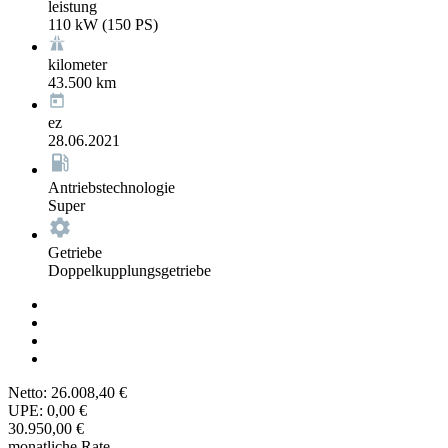
leistung
110 kW (150 PS)
kilometer
43.500 km
ez
28.06.2021
Antriebstechnologie
Super
Getriebe
Doppelkupplungsgetriebe
Netto:
26.008,40 €
UPE:
0,00 €
30.950,00 €
monatliche Rate