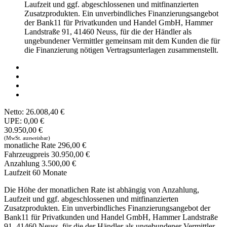
Laufzeit und ggf. abgeschlossenen und mitfinanzierten
Zusatzprodukten. Ein unverbindliches Finanzierungsangebot
der Bank11 für Privatkunden und Handel GmbH, Hammer
Landstraße 91, 41460 Neuss, für die der Händler als
ungebundener Vermittler gemeinsam mit dem Kunden die für
die Finanzierung nötigen Vertragsunterlagen zusammenstellt.
Netto:
26.008,40 €
UPE:
0,00 €
30.950,00 €
(MwSt. ausweisbar)
monatliche Rate
296,00 €
Fahrzeugpreis
30.950,00 €
Anzahlung
3.500,00 €
Laufzeit
60
Monate
Die Höhe der monatlichen Rate ist abhängig von Anzahlung,
Laufzeit und ggf. abgeschlossenen und mitfinanzierten
Zusatzprodukten. Ein unverbindliches Finanzierungsangebot der
Bank11 für Privatkunden und Handel GmbH, Hammer Landstraße
91, 41460 Neuss, für die der Händler als ungebundener Vermittler