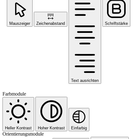
Mauszeiger
Zeichenabstand
Schriftstärke
Text ausrichten
Farbmodule
Heller Kontrast
Hoher Kontrast
Einfarbig
Orientierungsmodule