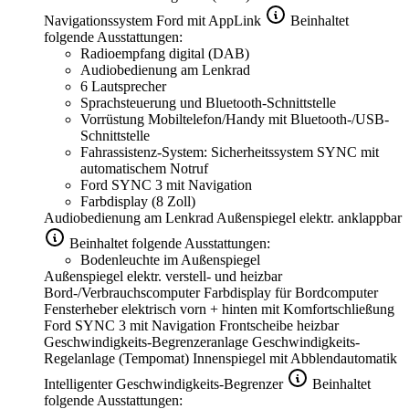
Navigationssystem Ford mit AppLink
Beinhaltet
folgende Ausstattungen:
Radioempfang digital (DAB)
Audiobedienung am Lenkrad
6 Lautsprecher
Sprachsteuerung und Bluetooth-Schnittstelle
Vorrüstung Mobiltelefon/Handy mit Bluetooth-/USB-
Schnittstelle
Fahrassistenz-System: Sicherheitssystem SYNC mit
automatischem Notruf
Ford SYNC 3 mit Navigation
Farbdisplay (8 Zoll)
Audiobedienung am Lenkrad
Außenspiegel elektr. anklappbar
Beinhaltet folgende Ausstattungen:
Bodenleuchte im Außenspiegel
Außenspiegel elektr. verstell- und heizbar
Bord-/Verbrauchscomputer
Farbdisplay für Bordcomputer
Fensterheber elektrisch vorn + hinten mit Komfortschließung
Ford SYNC 3 mit Navigation
Frontscheibe heizbar
Geschwindigkeits-Begrenzeranlage
Geschwindigkeits-
Regelanlage (Tempomat)
Innenspiegel mit Abblendautomatik
Intelligenter Geschwindigkeits-Begrenzer
Beinhaltet
folgende Ausstattungen: