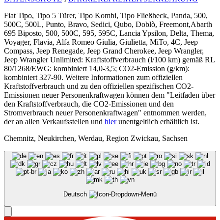
Fiat Tipo, Tipo 5 Türer, Tipo Kombi, Tipo Fließheck, Panda, 500,
500C, 500L, Punto, Bravo, Sedici, Qubo, Doblò, Freemont,Abarth
695 Biposto, 500, 500C, 595, 595C, Lancia Ypsilon, Delta, Thema,
Voyager, Flavia, Alfa Romeo Giulia, Giulietta, MiTo, 4C, Jeep
Compass, Jeep Renegade, Jeep Grand Cherokee, Jeep Wrangler,
Jeep Wrangler Unlimited: Kraftstoffverbrauch (l/100 km) gemäß RL
80/1268/EWG: kombiniert 14,0-3,5; CO2-Emission (g/km):
kombiniert 327-90. Weitere Informationen zum offiziellen
Kraftstoffverbrauch und zu den offiziellen spezifischen CO2-
Emissionen neuer Personenkraftwagen können dem "Leitfaden über
den Kraftstoffverbrauch, die CO2-Emissionen und den
Stromverbrauch neuer Personenkraftwagen" entnommen werden,
der an allen Verkaufsstellen und
hier
unentgeltlich erhältlich ist.
Chemnitz, Neukirchen, Werdau, Region Zwickau, Sachsen
Deutsch