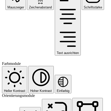
Mauszeiger
Zeichenabstand
Schriftstärke
Text ausrichten
Farbmodule
Heller Kontrast
Hoher Kontrast
Einfarbig
Orientierungsmodule