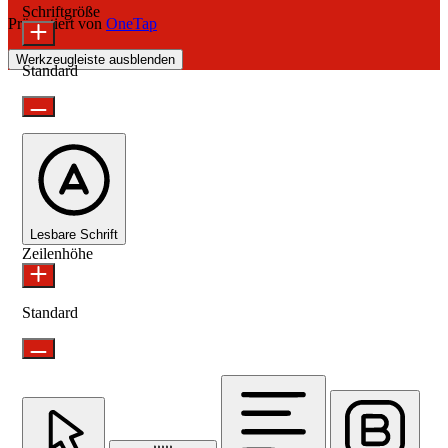
Schriftgröße
Präsentiert von
OneTap
Werkzeugleiste ausblenden
Standard
Lesbare Schrift
Zeilenhöhe
Standard