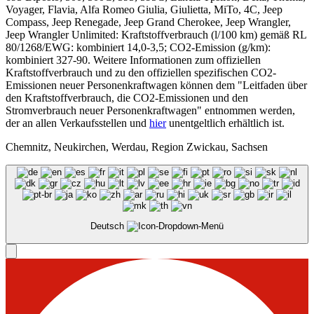
Voyager, Flavia, Alfa Romeo Giulia, Giulietta, MiTo, 4C, Jeep
Compass, Jeep Renegade, Jeep Grand Cherokee, Jeep Wrangler,
Jeep Wrangler Unlimited: Kraftstoffverbrauch (l/100 km) gemäß RL
80/1268/EWG: kombiniert 14,0-3,5; CO2-Emission (g/km):
kombiniert 327-90. Weitere Informationen zum offiziellen
Kraftstoffverbrauch und zu den offiziellen spezifischen CO2-
Emissionen neuer Personenkraftwagen können dem "Leitfaden über
den Kraftstoffverbrauch, die CO2-Emissionen und den
Stromverbrauch neuer Personenkraftwagen" entnommen werden,
der an allen Verkaufsstellen und
hier
unentgeltlich erhältlich ist.
Chemnitz, Neukirchen, Werdau, Region Zwickau, Sachsen
Deutsch