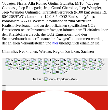
Voyager, Flavia, Alfa Romeo Giulia, Giulietta, MiTo, 4C, Jeep
Compass, Jeep Renegade, Jeep Grand Cherokee, Jeep Wrangler,
Jeep Wrangler Unlimited: Kraftstoffverbrauch (l/100 km) gemäß RL
80/1268/EWG: kombiniert 14,0-3,5; CO2-Emission (g/km):
kombiniert 327-90. Weitere Informationen zum offiziellen
Kraftstoffverbrauch und zu den offiziellen spezifischen CO2-
Emissionen neuer Personenkraftwagen können dem "Leitfaden über
den Kraftstoffverbrauch, die CO2-Emissionen und den
Stromverbrauch neuer Personenkraftwagen" entnommen werden,
der an allen Verkaufsstellen und
hier
unentgeltlich erhältlich ist.
Chemnitz, Neukirchen, Werdau, Region Zwickau, Sachsen
Deutsch