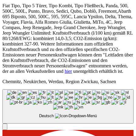
Fiat Tipo, Tipo 5 Türer, Tipo Kombi, Tipo Fließheck, Panda, 500,
500C, 500L, Punto, Bravo, Sedici, Qubo, Doblò, Freemont,Abarth
695 Biposto, 500, 500C, 595, 595C, Lancia Ypsilon, Delta, Thema,
Voyager, Flavia, Alfa Romeo Giulia, Giulietta, MiTo, 4C, Jeep
Compass, Jeep Renegade, Jeep Grand Cherokee, Jeep Wrangler,
Jeep Wrangler Unlimited: Kraftstoffverbrauch (l/100 km) gemäß RL
80/1268/EWG: kombiniert 14,0-3,5; CO2-Emission (g/km):
kombiniert 327-90. Weitere Informationen zum offiziellen
Kraftstoffverbrauch und zu den offiziellen spezifischen CO2-
Emissionen neuer Personenkraftwagen können dem "Leitfaden über
den Kraftstoffverbrauch, die CO2-Emissionen und den
Stromverbrauch neuer Personenkraftwagen" entnommen werden,
der an allen Verkaufsstellen und
hier
unentgeltlich erhältlich ist.
Chemnitz, Neukirchen, Werdau, Region Zwickau, Sachsen
Deutsch