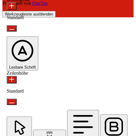
Präsentiert von
OneTap
Werkzeugleiste ausblenden
Standard
Lesbare Schrift
Zeilenhöhe
Standard