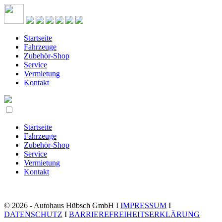
Startseite
Fahrzeuge
Zubehör-Shop
Service
Vermietung
Kontakt
Startseite
Fahrzeuge
Zubehör-Shop
Service
Vermietung
Kontakt
© 2026 - Autohaus Hübsch GmbH I
IMPRESSUM
I
DATENSCHUTZ
I
BARRIEREFREIHEITSERKLÄRUNG