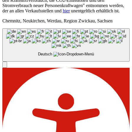
den Kraftstoffverbrauch, die CO2-Emissionen und den
Stromverbrauch neuer Personenkraftwagen" entnommen werden,
der an allen Verkaufsstellen und
hier
unentgeltlich erhältlich ist.
Chemnitz, Neukirchen, Werdau, Region Zwickau, Sachsen
Deutsch