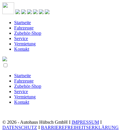
Startseite
Fahrzeuge
Zubehör-Shop
Service
Vermietung
Kontakt
Startseite
Fahrzeuge
Zubehör-Shop
Service
Vermietung
Kontakt
© 2026 - Autohaus Hübsch GmbH I
IMPRESSUM
I
DATENSCHUTZ
I
BARRIEREFREIHEITSERKLÄRUNG