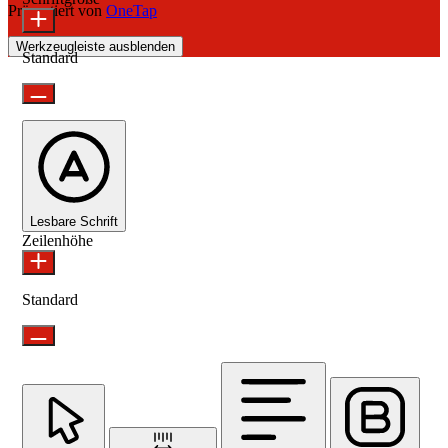
Präsentiert von
OneTap
Werkzeugleiste ausblenden
Standard
Lesbare Schrift
Zeilenhöhe
Standard