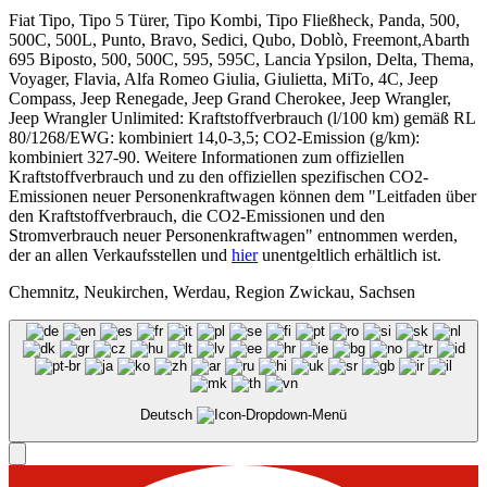
Fiat Tipo, Tipo 5 Türer, Tipo Kombi, Tipo Fließheck, Panda, 500,
500C, 500L, Punto, Bravo, Sedici, Qubo, Doblò, Freemont,Abarth
695 Biposto, 500, 500C, 595, 595C, Lancia Ypsilon, Delta, Thema,
Voyager, Flavia, Alfa Romeo Giulia, Giulietta, MiTo, 4C, Jeep
Compass, Jeep Renegade, Jeep Grand Cherokee, Jeep Wrangler,
Jeep Wrangler Unlimited: Kraftstoffverbrauch (l/100 km) gemäß RL
80/1268/EWG: kombiniert 14,0-3,5; CO2-Emission (g/km):
kombiniert 327-90. Weitere Informationen zum offiziellen
Kraftstoffverbrauch und zu den offiziellen spezifischen CO2-
Emissionen neuer Personenkraftwagen können dem "Leitfaden über
den Kraftstoffverbrauch, die CO2-Emissionen und den
Stromverbrauch neuer Personenkraftwagen" entnommen werden,
der an allen Verkaufsstellen und
hier
unentgeltlich erhältlich ist.
Chemnitz, Neukirchen, Werdau, Region Zwickau, Sachsen
Deutsch