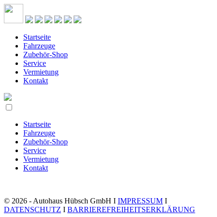
Startseite
Fahrzeuge
Zubehör-Shop
Service
Vermietung
Kontakt
Startseite
Fahrzeuge
Zubehör-Shop
Service
Vermietung
Kontakt
© 2026 - Autohaus Hübsch GmbH I
IMPRESSUM
I
DATENSCHUTZ
I
BARRIEREFREIHEITSERKLÄRUNG