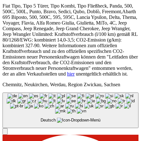
Fiat Tipo, Tipo 5 Türer, Tipo Kombi, Tipo Fließheck, Panda, 500,
500C, 500L, Punto, Bravo, Sedici, Qubo, Doblò, Freemont,Abarth
695 Biposto, 500, 500C, 595, 595C, Lancia Ypsilon, Delta, Thema,
Voyager, Flavia, Alfa Romeo Giulia, Giulietta, MiTo, 4C, Jeep
Compass, Jeep Renegade, Jeep Grand Cherokee, Jeep Wrangler,
Jeep Wrangler Unlimited: Kraftstoffverbrauch (l/100 km) gemäß RL
80/1268/EWG: kombiniert 14,0-3,5; CO2-Emission (g/km):
kombiniert 327-90. Weitere Informationen zum offiziellen
Kraftstoffverbrauch und zu den offiziellen spezifischen CO2-
Emissionen neuer Personenkraftwagen können dem "Leitfaden über
den Kraftstoffverbrauch, die CO2-Emissionen und den
Stromverbrauch neuer Personenkraftwagen" entnommen werden,
der an allen Verkaufsstellen und
hier
unentgeltlich erhältlich ist.
Chemnitz, Neukirchen, Werdau, Region Zwickau, Sachsen
Deutsch