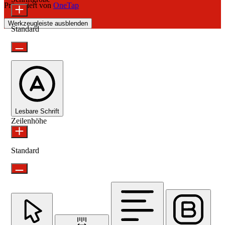
Präsentiert von
OneTap
Werkzeugleiste ausblenden
Standard
Lesbare Schrift
Zeilenhöhe
Standard