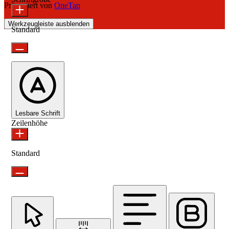
Präsentiert von
OneTap
Werkzeugleiste ausblenden
Standard
Lesbare Schrift
Zeilenhöhe
Standard