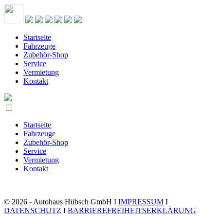
Startseite
Fahrzeuge
Zubehör-Shop
Service
Vermietung
Kontakt
Startseite
Fahrzeuge
Zubehör-Shop
Service
Vermietung
Kontakt
© 2026 - Autohaus Hübsch GmbH I
IMPRESSUM
I
DATENSCHUTZ
I
BARRIEREFREIHEITSERKLÄRUNG