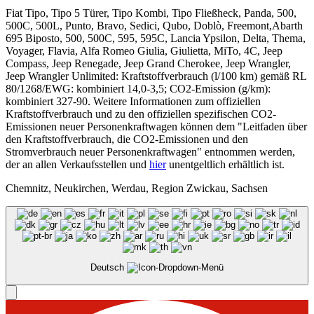
Fiat Tipo, Tipo 5 Türer, Tipo Kombi, Tipo Fließheck, Panda, 500,
500C, 500L, Punto, Bravo, Sedici, Qubo, Doblò, Freemont,Abarth
695 Biposto, 500, 500C, 595, 595C, Lancia Ypsilon, Delta, Thema,
Voyager, Flavia, Alfa Romeo Giulia, Giulietta, MiTo, 4C, Jeep
Compass, Jeep Renegade, Jeep Grand Cherokee, Jeep Wrangler,
Jeep Wrangler Unlimited: Kraftstoffverbrauch (l/100 km) gemäß RL
80/1268/EWG: kombiniert 14,0-3,5; CO2-Emission (g/km):
kombiniert 327-90. Weitere Informationen zum offiziellen
Kraftstoffverbrauch und zu den offiziellen spezifischen CO2-
Emissionen neuer Personenkraftwagen können dem "Leitfaden über
den Kraftstoffverbrauch, die CO2-Emissionen und den
Stromverbrauch neuer Personenkraftwagen" entnommen werden,
der an allen Verkaufsstellen und
hier
unentgeltlich erhältlich ist.
Chemnitz, Neukirchen, Werdau, Region Zwickau, Sachsen
Deutsch