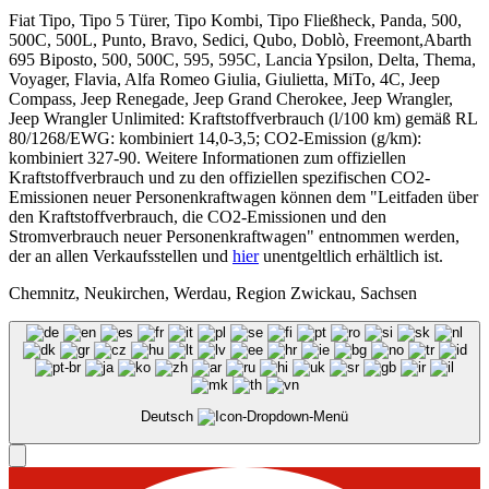
Fiat Tipo, Tipo 5 Türer, Tipo Kombi, Tipo Fließheck, Panda, 500,
500C, 500L, Punto, Bravo, Sedici, Qubo, Doblò, Freemont,Abarth
695 Biposto, 500, 500C, 595, 595C, Lancia Ypsilon, Delta, Thema,
Voyager, Flavia, Alfa Romeo Giulia, Giulietta, MiTo, 4C, Jeep
Compass, Jeep Renegade, Jeep Grand Cherokee, Jeep Wrangler,
Jeep Wrangler Unlimited: Kraftstoffverbrauch (l/100 km) gemäß RL
80/1268/EWG: kombiniert 14,0-3,5; CO2-Emission (g/km):
kombiniert 327-90. Weitere Informationen zum offiziellen
Kraftstoffverbrauch und zu den offiziellen spezifischen CO2-
Emissionen neuer Personenkraftwagen können dem "Leitfaden über
den Kraftstoffverbrauch, die CO2-Emissionen und den
Stromverbrauch neuer Personenkraftwagen" entnommen werden,
der an allen Verkaufsstellen und
hier
unentgeltlich erhältlich ist.
Chemnitz, Neukirchen, Werdau, Region Zwickau, Sachsen
Deutsch