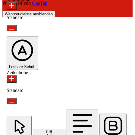
Präsentiert von
OneTap
Werkzeugleiste ausblenden
Standard
Lesbare Schrift
Zeilenhöhe
Standard