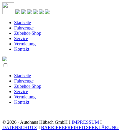
Startseite
Fahrzeuge
Zubehör-Shop
Service
Vermietung
Kontakt
Startseite
Fahrzeuge
Zubehör-Shop
Service
Vermietung
Kontakt
© 2026 - Autohaus Hübsch GmbH I
IMPRESSUM
I
DATENSCHUTZ
I
BARRIEREFREIHEITSERKLÄRUNG