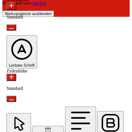
Präsentiert von
OneTap
Werkzeugleiste ausblenden
Standard
Lesbare Schrift
Zeilenhöhe
Standard