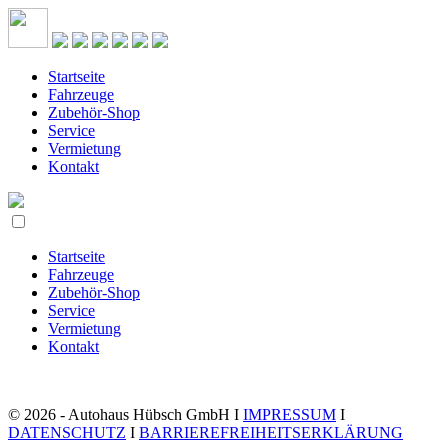
Startseite
Fahrzeuge
Zubehör-Shop
Service
Vermietung
Kontakt
Startseite
Fahrzeuge
Zubehör-Shop
Service
Vermietung
Kontakt
© 2026 - Autohaus Hübsch GmbH I
IMPRESSUM
I
DATENSCHUTZ
I
BARRIEREFREIHEITSERKLÄRUNG