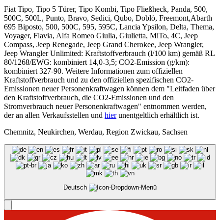
Fiat Tipo, Tipo 5 Türer, Tipo Kombi, Tipo Fließheck, Panda, 500,
500C, 500L, Punto, Bravo, Sedici, Qubo, Doblò, Freemont,Abarth
695 Biposto, 500, 500C, 595, 595C, Lancia Ypsilon, Delta, Thema,
Voyager, Flavia, Alfa Romeo Giulia, Giulietta, MiTo, 4C, Jeep
Compass, Jeep Renegade, Jeep Grand Cherokee, Jeep Wrangler,
Jeep Wrangler Unlimited: Kraftstoffverbrauch (l/100 km) gemäß RL
80/1268/EWG: kombiniert 14,0-3,5; CO2-Emission (g/km):
kombiniert 327-90. Weitere Informationen zum offiziellen
Kraftstoffverbrauch und zu den offiziellen spezifischen CO2-
Emissionen neuer Personenkraftwagen können dem "Leitfaden über
den Kraftstoffverbrauch, die CO2-Emissionen und den
Stromverbrauch neuer Personenkraftwagen" entnommen werden,
der an allen Verkaufsstellen und
hier
unentgeltlich erhältlich ist.
Chemnitz, Neukirchen, Werdau, Region Zwickau, Sachsen
Deutsch