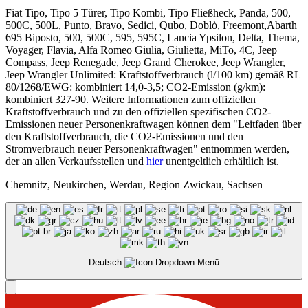
Fiat Tipo, Tipo 5 Türer, Tipo Kombi, Tipo Fließheck, Panda, 500,
500C, 500L, Punto, Bravo, Sedici, Qubo, Doblò, Freemont,Abarth
695 Biposto, 500, 500C, 595, 595C, Lancia Ypsilon, Delta, Thema,
Voyager, Flavia, Alfa Romeo Giulia, Giulietta, MiTo, 4C, Jeep
Compass, Jeep Renegade, Jeep Grand Cherokee, Jeep Wrangler,
Jeep Wrangler Unlimited: Kraftstoffverbrauch (l/100 km) gemäß RL
80/1268/EWG: kombiniert 14,0-3,5; CO2-Emission (g/km):
kombiniert 327-90. Weitere Informationen zum offiziellen
Kraftstoffverbrauch und zu den offiziellen spezifischen CO2-
Emissionen neuer Personenkraftwagen können dem "Leitfaden über
den Kraftstoffverbrauch, die CO2-Emissionen und den
Stromverbrauch neuer Personenkraftwagen" entnommen werden,
der an allen Verkaufsstellen und
hier
unentgeltlich erhältlich ist.
Chemnitz, Neukirchen, Werdau, Region Zwickau, Sachsen
Deutsch