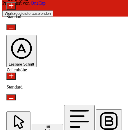
Präsentiert von
OneTap
Werkzeugleiste ausblenden
Standard
Lesbare Schrift
Zeilenhöhe
Standard