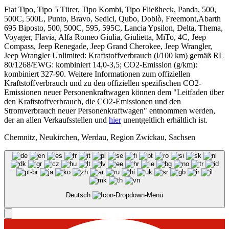
Fiat Tipo, Tipo 5 Türer, Tipo Kombi, Tipo Fließheck, Panda, 500,
500C, 500L, Punto, Bravo, Sedici, Qubo, Doblò, Freemont,Abarth
695 Biposto, 500, 500C, 595, 595C, Lancia Ypsilon, Delta, Thema,
Voyager, Flavia, Alfa Romeo Giulia, Giulietta, MiTo, 4C, Jeep
Compass, Jeep Renegade, Jeep Grand Cherokee, Jeep Wrangler,
Jeep Wrangler Unlimited: Kraftstoffverbrauch (l/100 km) gemäß RL
80/1268/EWG: kombiniert 14,0-3,5; CO2-Emission (g/km):
kombiniert 327-90. Weitere Informationen zum offiziellen
Kraftstoffverbrauch und zu den offiziellen spezifischen CO2-
Emissionen neuer Personenkraftwagen können dem "Leitfaden über
den Kraftstoffverbrauch, die CO2-Emissionen und den
Stromverbrauch neuer Personenkraftwagen" entnommen werden,
der an allen Verkaufsstellen und
hier
unentgeltlich erhältlich ist.
Chemnitz, Neukirchen, Werdau, Region Zwickau, Sachsen
Deutsch