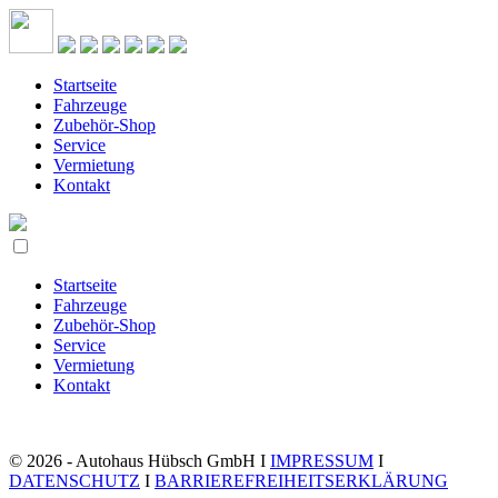
Startseite
Fahrzeuge
Zubehör-Shop
Service
Vermietung
Kontakt
Startseite
Fahrzeuge
Zubehör-Shop
Service
Vermietung
Kontakt
© 2026 - Autohaus Hübsch GmbH I
IMPRESSUM
I
DATENSCHUTZ
I
BARRIEREFREIHEITSERKLÄRUNG