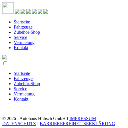
Startseite
Fahrzeuge
Zubehör-Shop
Service
Vermietung
Kontakt
Startseite
Fahrzeuge
Zubehör-Shop
Service
Vermietung
Kontakt
© 2026 - Autohaus Hübsch GmbH I
IMPRESSUM
I
DATENSCHUTZ
I
BARRIEREFREIHEITSERKLÄRUNG