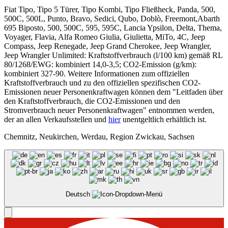
Fiat Tipo, Tipo 5 Türer, Tipo Kombi, Tipo Fließheck, Panda, 500,
500C, 500L, Punto, Bravo, Sedici, Qubo, Doblò, Freemont,Abarth
695 Biposto, 500, 500C, 595, 595C, Lancia Ypsilon, Delta, Thema,
Voyager, Flavia, Alfa Romeo Giulia, Giulietta, MiTo, 4C, Jeep
Compass, Jeep Renegade, Jeep Grand Cherokee, Jeep Wrangler,
Jeep Wrangler Unlimited: Kraftstoffverbrauch (l/100 km) gemäß RL
80/1268/EWG: kombiniert 14,0-3,5; CO2-Emission (g/km):
kombiniert 327-90. Weitere Informationen zum offiziellen
Kraftstoffverbrauch und zu den offiziellen spezifischen CO2-
Emissionen neuer Personenkraftwagen können dem "Leitfaden über
den Kraftstoffverbrauch, die CO2-Emissionen und den
Stromverbrauch neuer Personenkraftwagen" entnommen werden,
der an allen Verkaufsstellen und
hier
unentgeltlich erhältlich ist.
Chemnitz, Neukirchen, Werdau, Region Zwickau, Sachsen
Deutsch