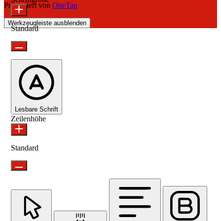
Präsentiert von
OneTap
Werkzeugleiste ausblenden
Standard
Lesbare Schrift
Zeilenhöhe
Standard