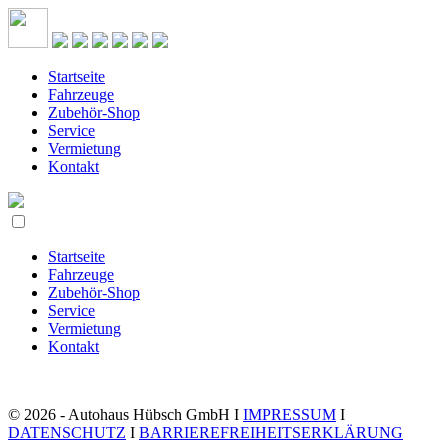
Startseite
Fahrzeuge
Zubehör-Shop
Service
Vermietung
Kontakt
Startseite
Fahrzeuge
Zubehör-Shop
Service
Vermietung
Kontakt
© 2026 - Autohaus Hübsch GmbH I
IMPRESSUM
I
DATENSCHUTZ
I
BARRIEREFREIHEITSERKLÄRUNG