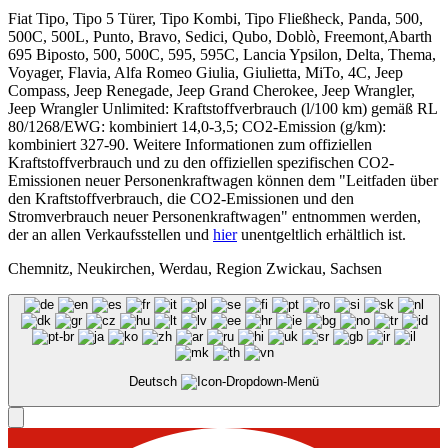
Fiat Tipo, Tipo 5 Türer, Tipo Kombi, Tipo Fließheck, Panda, 500,
500C, 500L, Punto, Bravo, Sedici, Qubo, Doblò, Freemont,Abarth
695 Biposto, 500, 500C, 595, 595C, Lancia Ypsilon, Delta, Thema,
Voyager, Flavia, Alfa Romeo Giulia, Giulietta, MiTo, 4C, Jeep
Compass, Jeep Renegade, Jeep Grand Cherokee, Jeep Wrangler,
Jeep Wrangler Unlimited: Kraftstoffverbrauch (l/100 km) gemäß RL
80/1268/EWG: kombiniert 14,0-3,5; CO2-Emission (g/km):
kombiniert 327-90. Weitere Informationen zum offiziellen
Kraftstoffverbrauch und zu den offiziellen spezifischen CO2-
Emissionen neuer Personenkraftwagen können dem "Leitfaden über
den Kraftstoffverbrauch, die CO2-Emissionen und den
Stromverbrauch neuer Personenkraftwagen" entnommen werden,
der an allen Verkaufsstellen und
hier
unentgeltlich erhältlich ist.
Chemnitz, Neukirchen, Werdau, Region Zwickau, Sachsen
Deutsch