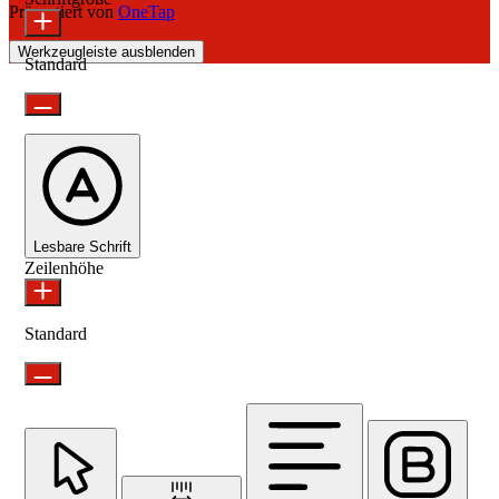
Präsentiert von
OneTap
Werkzeugleiste ausblenden
Standard
Lesbare Schrift
Zeilenhöhe
Standard