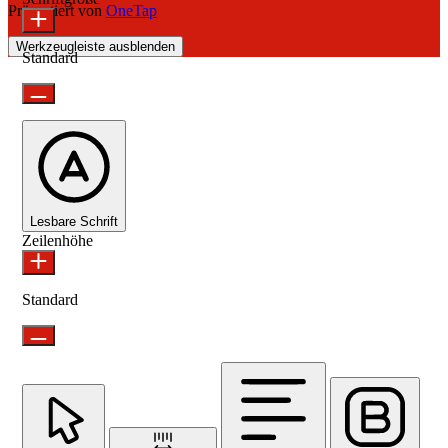
Präsentiert von
OneTap
Werkzeugleiste ausblenden
Standard
Lesbare Schrift
Zeilenhöhe
Standard