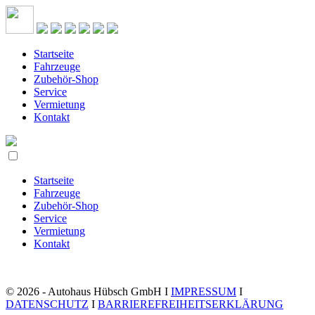
Startseite
Fahrzeuge
Zubehör-Shop
Service
Vermietung
Kontakt
Startseite
Fahrzeuge
Zubehör-Shop
Service
Vermietung
Kontakt
© 2026 - Autohaus Hübsch GmbH I
IMPRESSUM
I
DATENSCHUTZ
I
BARRIEREFREIHEITSERKLÄRUNG