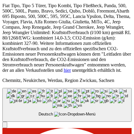
Fiat Tipo, Tipo 5 Türer, Tipo Kombi, Tipo Fließheck, Panda, 500,
500C, 500L, Punto, Bravo, Sedici, Qubo, Doblò, Freemont,Abarth
695 Biposto, 500, 500C, 595, 595C, Lancia Ypsilon, Delta, Thema,
Voyager, Flavia, Alfa Romeo Giulia, Giulietta, MiTo, 4C, Jeep
Compass, Jeep Renegade, Jeep Grand Cherokee, Jeep Wrangler,
Jeep Wrangler Unlimited: Kraftstoffverbrauch (l/100 km) gemäß RL
80/1268/EWG: kombiniert 14,0-3,5; CO2-Emission (g/km):
kombiniert 327-90. Weitere Informationen zum offiziellen
Kraftstoffverbrauch und zu den offiziellen spezifischen CO2-
Emissionen neuer Personenkraftwagen können dem "Leitfaden über
den Kraftstoffverbrauch, die CO2-Emissionen und den
Stromverbrauch neuer Personenkraftwagen" entnommen werden,
der an allen Verkaufsstellen und
hier
unentgeltlich erhältlich ist.
Chemnitz, Neukirchen, Werdau, Region Zwickau, Sachsen
Deutsch