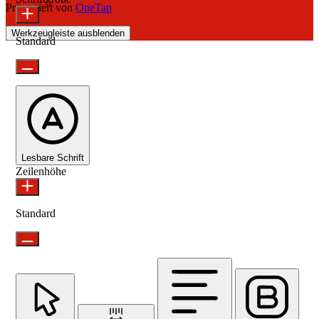
Präsentiert von
OneTap
Werkzeugleiste ausblenden
Standard
Lesbare Schrift
Zeilenhöhe
Standard