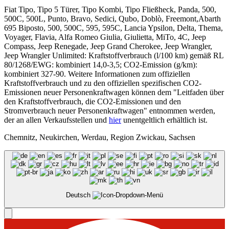
Fiat Tipo, Tipo 5 Türer, Tipo Kombi, Tipo Fließheck, Panda, 500,
500C, 500L, Punto, Bravo, Sedici, Qubo, Doblò, Freemont,Abarth
695 Biposto, 500, 500C, 595, 595C, Lancia Ypsilon, Delta, Thema,
Voyager, Flavia, Alfa Romeo Giulia, Giulietta, MiTo, 4C, Jeep
Compass, Jeep Renegade, Jeep Grand Cherokee, Jeep Wrangler,
Jeep Wrangler Unlimited: Kraftstoffverbrauch (l/100 km) gemäß RL
80/1268/EWG: kombiniert 14,0-3,5; CO2-Emission (g/km):
kombiniert 327-90. Weitere Informationen zum offiziellen
Kraftstoffverbrauch und zu den offiziellen spezifischen CO2-
Emissionen neuer Personenkraftwagen können dem "Leitfaden über
den Kraftstoffverbrauch, die CO2-Emissionen und den
Stromverbrauch neuer Personenkraftwagen" entnommen werden,
der an allen Verkaufsstellen und
hier
unentgeltlich erhältlich ist.
Chemnitz, Neukirchen, Werdau, Region Zwickau, Sachsen
Deutsch