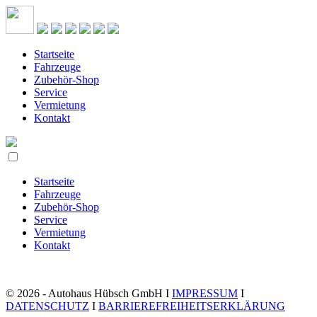
Startseite
Fahrzeuge
Zubehör-Shop
Service
Vermietung
Kontakt
Startseite
Fahrzeuge
Zubehör-Shop
Service
Vermietung
Kontakt
© 2026 - Autohaus Hübsch GmbH I
IMPRESSUM
I
DATENSCHUTZ
I
BARRIEREFREIHEITSERKLÄRUNG