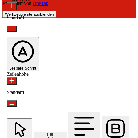
Präsentiert von
OneTap
Werkzeugleiste ausblenden
Standard
Lesbare Schrift
Zeilenhöhe
Standard