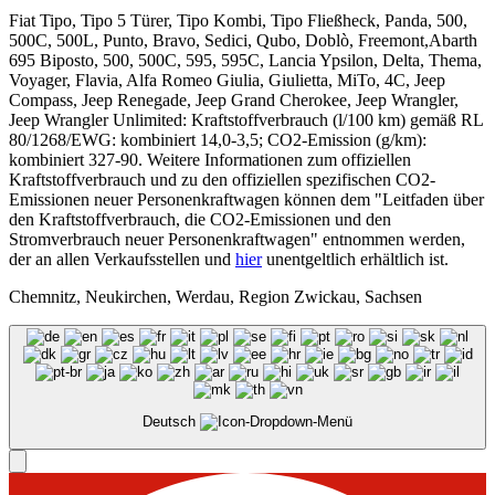
Fiat Tipo, Tipo 5 Türer, Tipo Kombi, Tipo Fließheck, Panda, 500,
500C, 500L, Punto, Bravo, Sedici, Qubo, Doblò, Freemont,Abarth
695 Biposto, 500, 500C, 595, 595C, Lancia Ypsilon, Delta, Thema,
Voyager, Flavia, Alfa Romeo Giulia, Giulietta, MiTo, 4C, Jeep
Compass, Jeep Renegade, Jeep Grand Cherokee, Jeep Wrangler,
Jeep Wrangler Unlimited: Kraftstoffverbrauch (l/100 km) gemäß RL
80/1268/EWG: kombiniert 14,0-3,5; CO2-Emission (g/km):
kombiniert 327-90. Weitere Informationen zum offiziellen
Kraftstoffverbrauch und zu den offiziellen spezifischen CO2-
Emissionen neuer Personenkraftwagen können dem "Leitfaden über
den Kraftstoffverbrauch, die CO2-Emissionen und den
Stromverbrauch neuer Personenkraftwagen" entnommen werden,
der an allen Verkaufsstellen und
hier
unentgeltlich erhältlich ist.
Chemnitz, Neukirchen, Werdau, Region Zwickau, Sachsen
Deutsch