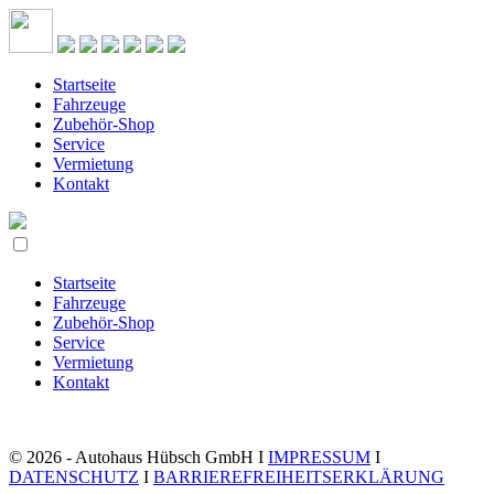
Startseite
Fahrzeuge
Zubehör-Shop
Service
Vermietung
Kontakt
Startseite
Fahrzeuge
Zubehör-Shop
Service
Vermietung
Kontakt
© 2026 - Autohaus Hübsch GmbH I
IMPRESSUM
I
DATENSCHUTZ
I
BARRIEREFREIHEITSERKLÄRUNG