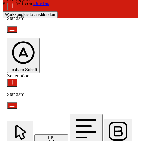
Präsentiert von
OneTap
Werkzeugleiste ausblenden
Standard
Lesbare Schrift
Zeilenhöhe
Standard