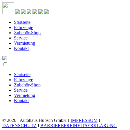
Startseite
Fahrzeuge
Zubehör-Shop
Service
Vermietung
Kontakt
Startseite
Fahrzeuge
Zubehör-Shop
Service
Vermietung
Kontakt
© 2026 - Autohaus Hübsch GmbH I
IMPRESSUM
I
DATENSCHUTZ
I
BARRIEREFREIHEITSERKLÄRUNG