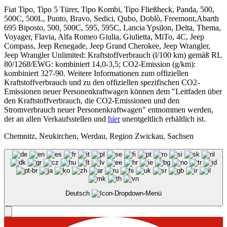
Fiat Tipo, Tipo 5 Türer, Tipo Kombi, Tipo Fließheck, Panda, 500,
500C, 500L, Punto, Bravo, Sedici, Qubo, Doblò, Freemont,Abarth
695 Biposto, 500, 500C, 595, 595C, Lancia Ypsilon, Delta, Thema,
Voyager, Flavia, Alfa Romeo Giulia, Giulietta, MiTo, 4C, Jeep
Compass, Jeep Renegade, Jeep Grand Cherokee, Jeep Wrangler,
Jeep Wrangler Unlimited: Kraftstoffverbrauch (l/100 km) gemäß RL
80/1268/EWG: kombiniert 14,0-3,5; CO2-Emission (g/km):
kombiniert 327-90. Weitere Informationen zum offiziellen
Kraftstoffverbrauch und zu den offiziellen spezifischen CO2-
Emissionen neuer Personenkraftwagen können dem "Leitfaden über
den Kraftstoffverbrauch, die CO2-Emissionen und den
Stromverbrauch neuer Personenkraftwagen" entnommen werden,
der an allen Verkaufsstellen und
hier
unentgeltlich erhältlich ist.
Chemnitz, Neukirchen, Werdau, Region Zwickau, Sachsen
Deutsch