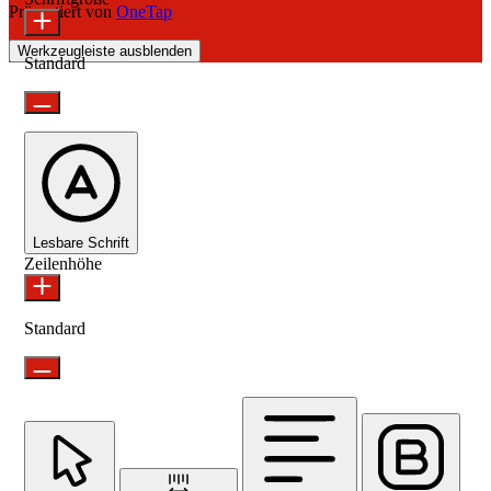
Präsentiert von
OneTap
Werkzeugleiste ausblenden
Standard
Lesbare Schrift
Zeilenhöhe
Standard