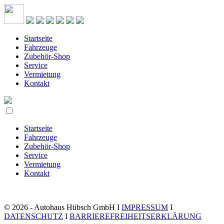
Startseite
Fahrzeuge
Zubehör-Shop
Service
Vermietung
Kontakt
Startseite
Fahrzeuge
Zubehör-Shop
Service
Vermietung
Kontakt
© 2026 - Autohaus Hübsch GmbH I
IMPRESSUM
I
DATENSCHUTZ
I
BARRIEREFREIHEITSERKLÄRUNG