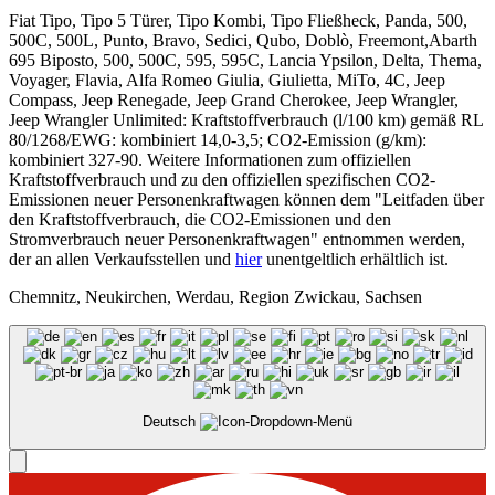
Fiat Tipo, Tipo 5 Türer, Tipo Kombi, Tipo Fließheck, Panda, 500,
500C, 500L, Punto, Bravo, Sedici, Qubo, Doblò, Freemont,Abarth
695 Biposto, 500, 500C, 595, 595C, Lancia Ypsilon, Delta, Thema,
Voyager, Flavia, Alfa Romeo Giulia, Giulietta, MiTo, 4C, Jeep
Compass, Jeep Renegade, Jeep Grand Cherokee, Jeep Wrangler,
Jeep Wrangler Unlimited: Kraftstoffverbrauch (l/100 km) gemäß RL
80/1268/EWG: kombiniert 14,0-3,5; CO2-Emission (g/km):
kombiniert 327-90. Weitere Informationen zum offiziellen
Kraftstoffverbrauch und zu den offiziellen spezifischen CO2-
Emissionen neuer Personenkraftwagen können dem "Leitfaden über
den Kraftstoffverbrauch, die CO2-Emissionen und den
Stromverbrauch neuer Personenkraftwagen" entnommen werden,
der an allen Verkaufsstellen und
hier
unentgeltlich erhältlich ist.
Chemnitz, Neukirchen, Werdau, Region Zwickau, Sachsen
Deutsch