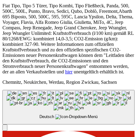
Fiat Tipo, Tipo 5 Türer, Tipo Kombi, Tipo Fließheck, Panda, 500,
500C, 500L, Punto, Bravo, Sedici, Qubo, Doblò, Freemont,Abarth
695 Biposto, 500, 500C, 595, 595C, Lancia Ypsilon, Delta, Thema,
Voyager, Flavia, Alfa Romeo Giulia, Giulietta, MiTo, 4C, Jeep
Compass, Jeep Renegade, Jeep Grand Cherokee, Jeep Wrangler,
Jeep Wrangler Unlimited: Kraftstoffverbrauch (l/100 km) gemäß RL
80/1268/EWG: kombiniert 14,0-3,5; CO2-Emission (g/km):
kombiniert 327-90. Weitere Informationen zum offiziellen
Kraftstoffverbrauch und zu den offiziellen spezifischen CO2-
Emissionen neuer Personenkraftwagen können dem "Leitfaden über
den Kraftstoffverbrauch, die CO2-Emissionen und den
Stromverbrauch neuer Personenkraftwagen" entnommen werden,
der an allen Verkaufsstellen und
hier
unentgeltlich erhältlich ist.
Chemnitz, Neukirchen, Werdau, Region Zwickau, Sachsen
Deutsch