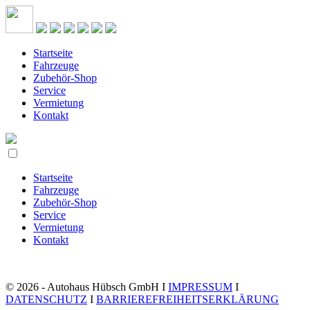
Startseite
Fahrzeuge
Zubehör-Shop
Service
Vermietung
Kontakt
Startseite
Fahrzeuge
Zubehör-Shop
Service
Vermietung
Kontakt
© 2026 - Autohaus Hübsch GmbH I
IMPRESSUM
I
DATENSCHUTZ
I
BARRIEREFREIHEITSERKLÄRUNG