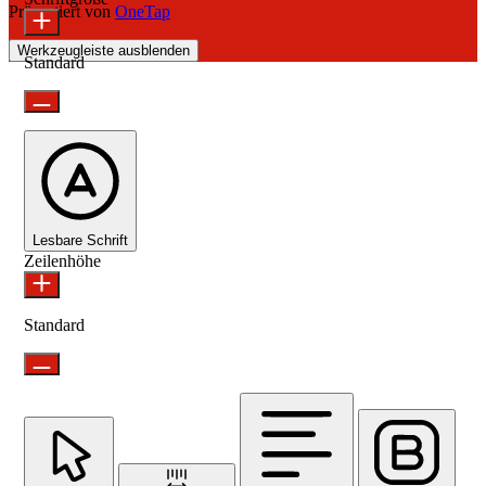
Präsentiert von
OneTap
Werkzeugleiste ausblenden
Standard
Lesbare Schrift
Zeilenhöhe
Standard