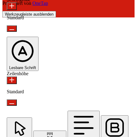
Präsentiert von
OneTap
Werkzeugleiste ausblenden
Standard
Lesbare Schrift
Zeilenhöhe
Standard