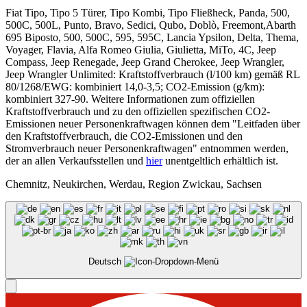
Fiat Tipo, Tipo 5 Türer, Tipo Kombi, Tipo Fließheck, Panda, 500,
500C, 500L, Punto, Bravo, Sedici, Qubo, Doblò, Freemont,Abarth
695 Biposto, 500, 500C, 595, 595C, Lancia Ypsilon, Delta, Thema,
Voyager, Flavia, Alfa Romeo Giulia, Giulietta, MiTo, 4C, Jeep
Compass, Jeep Renegade, Jeep Grand Cherokee, Jeep Wrangler,
Jeep Wrangler Unlimited: Kraftstoffverbrauch (l/100 km) gemäß RL
80/1268/EWG: kombiniert 14,0-3,5; CO2-Emission (g/km):
kombiniert 327-90. Weitere Informationen zum offiziellen
Kraftstoffverbrauch und zu den offiziellen spezifischen CO2-
Emissionen neuer Personenkraftwagen können dem "Leitfaden über
den Kraftstoffverbrauch, die CO2-Emissionen und den
Stromverbrauch neuer Personenkraftwagen" entnommen werden,
der an allen Verkaufsstellen und
hier
unentgeltlich erhältlich ist.
Chemnitz, Neukirchen, Werdau, Region Zwickau, Sachsen
Deutsch