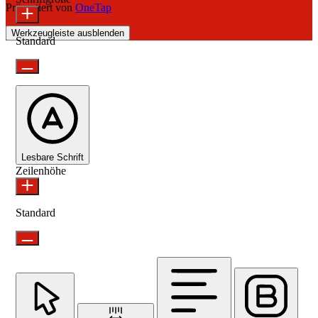
Präsentiert von
OneTap
Werkzeugleiste ausblenden
Standard
Lesbare Schrift
Zeilenhöhe
Standard