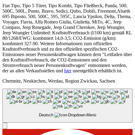
Fiat Tipo, Tipo 5 Türer, Tipo Kombi, Tipo Fließheck, Panda, 500,
500C, 500L, Punto, Bravo, Sedici, Qubo, Doblò, Freemont,Abarth
695 Biposto, 500, 500C, 595, 595C, Lancia Ypsilon, Delta, Thema,
Voyager, Flavia, Alfa Romeo Giulia, Giulietta, MiTo, 4C, Jeep
Compass, Jeep Renegade, Jeep Grand Cherokee, Jeep Wrangler,
Jeep Wrangler Unlimited: Kraftstoffverbrauch (l/100 km) gemäß RL
80/1268/EWG: kombiniert 14,0-3,5; CO2-Emission (g/km):
kombiniert 327-90. Weitere Informationen zum offiziellen
Kraftstoffverbrauch und zu den offiziellen spezifischen CO2-
Emissionen neuer Personenkraftwagen können dem "Leitfaden über
den Kraftstoffverbrauch, die CO2-Emissionen und den
Stromverbrauch neuer Personenkraftwagen" entnommen werden,
der an allen Verkaufsstellen und
hier
unentgeltlich erhältlich ist.
Chemnitz, Neukirchen, Werdau, Region Zwickau, Sachsen
Deutsch