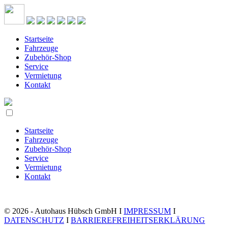
Startseite
Fahrzeuge
Zubehör-Shop
Service
Vermietung
Kontakt
Startseite
Fahrzeuge
Zubehör-Shop
Service
Vermietung
Kontakt
© 2026 - Autohaus Hübsch GmbH I
IMPRESSUM
I
DATENSCHUTZ
I
BARRIEREFREIHEITSERKLÄRUNG