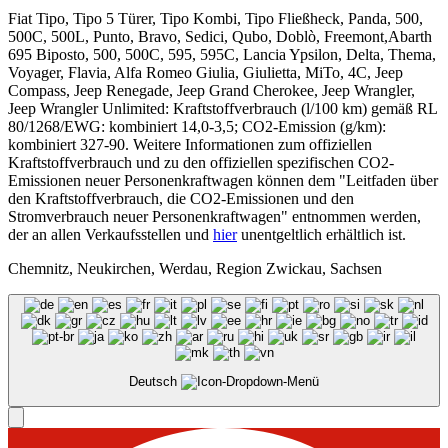
Fiat Tipo, Tipo 5 Türer, Tipo Kombi, Tipo Fließheck, Panda, 500,
500C, 500L, Punto, Bravo, Sedici, Qubo, Doblò, Freemont,Abarth
695 Biposto, 500, 500C, 595, 595C, Lancia Ypsilon, Delta, Thema,
Voyager, Flavia, Alfa Romeo Giulia, Giulietta, MiTo, 4C, Jeep
Compass, Jeep Renegade, Jeep Grand Cherokee, Jeep Wrangler,
Jeep Wrangler Unlimited: Kraftstoffverbrauch (l/100 km) gemäß RL
80/1268/EWG: kombiniert 14,0-3,5; CO2-Emission (g/km):
kombiniert 327-90. Weitere Informationen zum offiziellen
Kraftstoffverbrauch und zu den offiziellen spezifischen CO2-
Emissionen neuer Personenkraftwagen können dem "Leitfaden über
den Kraftstoffverbrauch, die CO2-Emissionen und den
Stromverbrauch neuer Personenkraftwagen" entnommen werden,
der an allen Verkaufsstellen und
hier
unentgeltlich erhältlich ist.
Chemnitz, Neukirchen, Werdau, Region Zwickau, Sachsen
Deutsch