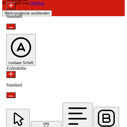
Präsentiert von
OneTap
Werkzeugleiste ausblenden
Standard
Lesbare Schrift
Zeilenhöhe
Standard