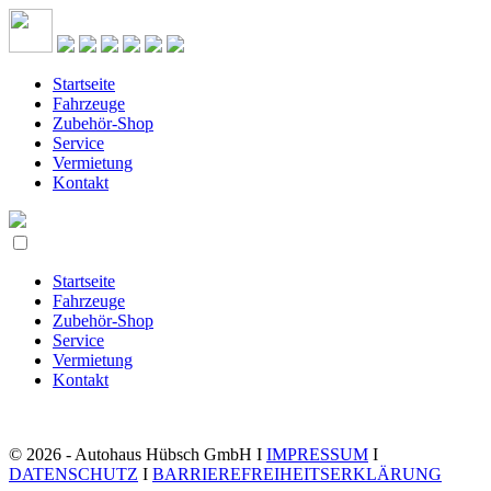
Startseite
Fahrzeuge
Zubehör-Shop
Service
Vermietung
Kontakt
Startseite
Fahrzeuge
Zubehör-Shop
Service
Vermietung
Kontakt
© 2026 - Autohaus Hübsch GmbH I
IMPRESSUM
I
DATENSCHUTZ
I
BARRIEREFREIHEITSERKLÄRUNG