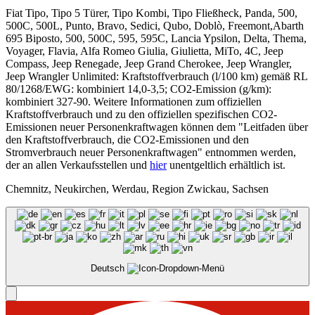
Fiat Tipo, Tipo 5 Türer, Tipo Kombi, Tipo Fließheck, Panda, 500,
500C, 500L, Punto, Bravo, Sedici, Qubo, Doblò, Freemont,Abarth
695 Biposto, 500, 500C, 595, 595C, Lancia Ypsilon, Delta, Thema,
Voyager, Flavia, Alfa Romeo Giulia, Giulietta, MiTo, 4C, Jeep
Compass, Jeep Renegade, Jeep Grand Cherokee, Jeep Wrangler,
Jeep Wrangler Unlimited: Kraftstoffverbrauch (l/100 km) gemäß RL
80/1268/EWG: kombiniert 14,0-3,5; CO2-Emission (g/km):
kombiniert 327-90. Weitere Informationen zum offiziellen
Kraftstoffverbrauch und zu den offiziellen spezifischen CO2-
Emissionen neuer Personenkraftwagen können dem "Leitfaden über
den Kraftstoffverbrauch, die CO2-Emissionen und den
Stromverbrauch neuer Personenkraftwagen" entnommen werden,
der an allen Verkaufsstellen und
hier
unentgeltlich erhältlich ist.
Chemnitz, Neukirchen, Werdau, Region Zwickau, Sachsen
Deutsch