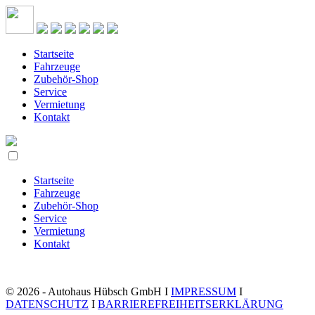
Startseite
Fahrzeuge
Zubehör-Shop
Service
Vermietung
Kontakt
Startseite
Fahrzeuge
Zubehör-Shop
Service
Vermietung
Kontakt
© 2026 - Autohaus Hübsch GmbH I
IMPRESSUM
I
DATENSCHUTZ
I
BARRIEREFREIHEITSERKLÄRUNG