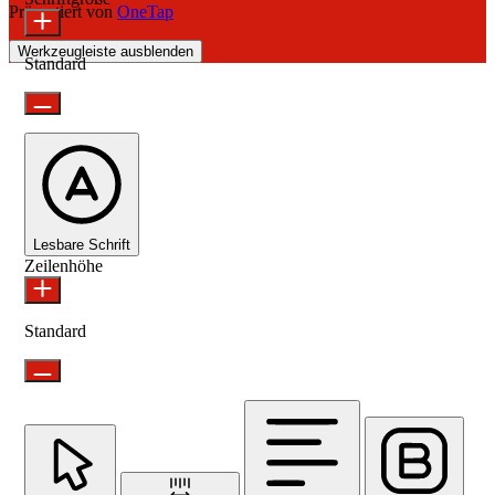
Präsentiert von
OneTap
Werkzeugleiste ausblenden
Standard
Lesbare Schrift
Zeilenhöhe
Standard