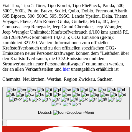
Fiat Tipo, Tipo 5 Türer, Tipo Kombi, Tipo Fließheck, Panda, 500,
500C, 500L, Punto, Bravo, Sedici, Qubo, Doblò, Freemont,Abarth
695 Biposto, 500, 500C, 595, 595C, Lancia Ypsilon, Delta, Thema,
Voyager, Flavia, Alfa Romeo Giulia, Giulietta, MiTo, 4C, Jeep
Compass, Jeep Renegade, Jeep Grand Cherokee, Jeep Wrangler,
Jeep Wrangler Unlimited: Kraftstoffverbrauch (l/100 km) gemäß RL
80/1268/EWG: kombiniert 14,0-3,5; CO2-Emission (g/km):
kombiniert 327-90. Weitere Informationen zum offiziellen
Kraftstoffverbrauch und zu den offiziellen spezifischen CO2-
Emissionen neuer Personenkraftwagen können dem "Leitfaden über
den Kraftstoffverbrauch, die CO2-Emissionen und den
Stromverbrauch neuer Personenkraftwagen" entnommen werden,
der an allen Verkaufsstellen und
hier
unentgeltlich erhältlich ist.
Chemnitz, Neukirchen, Werdau, Region Zwickau, Sachsen
Deutsch