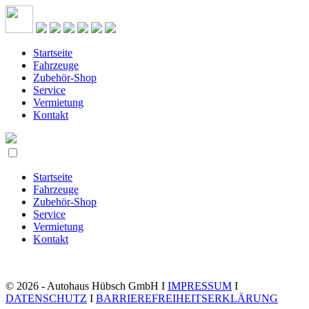
Startseite
Fahrzeuge
Zubehör-Shop
Service
Vermietung
Kontakt
Startseite
Fahrzeuge
Zubehör-Shop
Service
Vermietung
Kontakt
© 2026 - Autohaus Hübsch GmbH I
IMPRESSUM
I
DATENSCHUTZ
I
BARRIEREFREIHEITSERKLÄRUNG