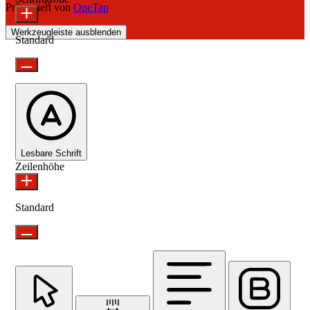
Präsentiert von
OneTap
Werkzeugleiste ausblenden
Standard
Lesbare Schrift
Zeilenhöhe
Standard