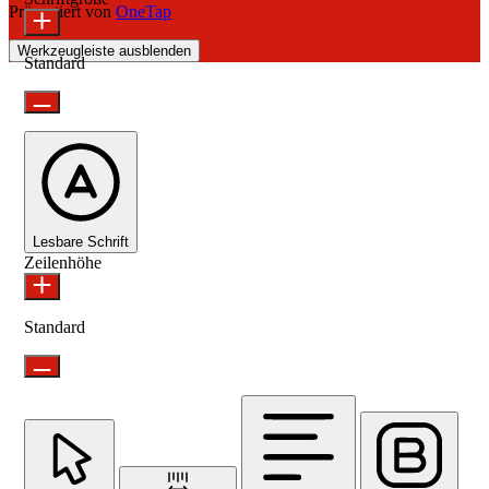
Präsentiert von
OneTap
Werkzeugleiste ausblenden
Standard
Lesbare Schrift
Zeilenhöhe
Standard