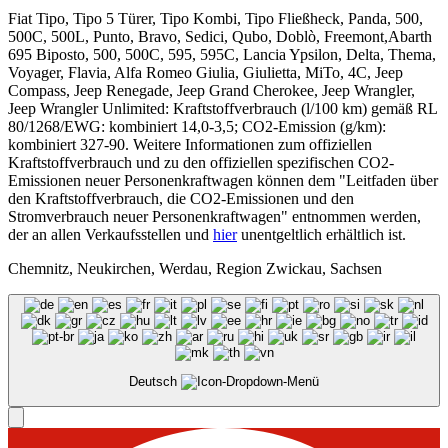
Fiat Tipo, Tipo 5 Türer, Tipo Kombi, Tipo Fließheck, Panda, 500,
500C, 500L, Punto, Bravo, Sedici, Qubo, Doblò, Freemont,Abarth
695 Biposto, 500, 500C, 595, 595C, Lancia Ypsilon, Delta, Thema,
Voyager, Flavia, Alfa Romeo Giulia, Giulietta, MiTo, 4C, Jeep
Compass, Jeep Renegade, Jeep Grand Cherokee, Jeep Wrangler,
Jeep Wrangler Unlimited: Kraftstoffverbrauch (l/100 km) gemäß RL
80/1268/EWG: kombiniert 14,0-3,5; CO2-Emission (g/km):
kombiniert 327-90. Weitere Informationen zum offiziellen
Kraftstoffverbrauch und zu den offiziellen spezifischen CO2-
Emissionen neuer Personenkraftwagen können dem "Leitfaden über
den Kraftstoffverbrauch, die CO2-Emissionen und den
Stromverbrauch neuer Personenkraftwagen" entnommen werden,
der an allen Verkaufsstellen und
hier
unentgeltlich erhältlich ist.
Chemnitz, Neukirchen, Werdau, Region Zwickau, Sachsen
Deutsch