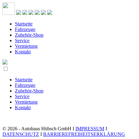
Startseite
Fahrzeuge
Zubehör-Shop
Service
Vermietung
Kontakt
Startseite
Fahrzeuge
Zubehör-Shop
Service
Vermietung
Kontakt
© 2026 - Autohaus Hübsch GmbH I
IMPRESSUM
I
DATENSCHUTZ
I
BARRIEREFREIHEITSERKLÄRUNG