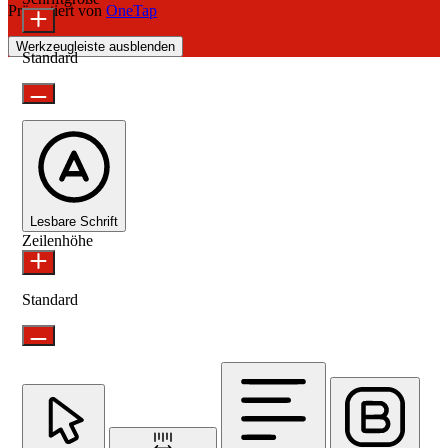
Präsentiert von
OneTap
Werkzeugleiste ausblenden
Standard
Lesbare Schrift
Zeilenhöhe
Standard