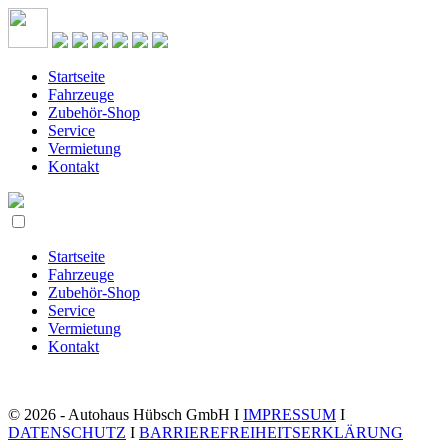
Startseite
Fahrzeuge
Zubehör-Shop
Service
Vermietung
Kontakt
Startseite
Fahrzeuge
Zubehör-Shop
Service
Vermietung
Kontakt
© 2026 - Autohaus Hübsch GmbH I
IMPRESSUM
I
DATENSCHUTZ
I
BARRIEREFREIHEITSERKLÄRUNG