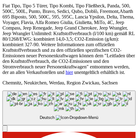
Fiat Tipo, Tipo 5 Türer, Tipo Kombi, Tipo Fließheck, Panda, 500,
500C, 500L, Punto, Bravo, Sedici, Qubo, Doblò, Freemont,Abarth
695 Biposto, 500, 500C, 595, 595C, Lancia Ypsilon, Delta, Thema,
Voyager, Flavia, Alfa Romeo Giulia, Giulietta, MiTo, 4C, Jeep
Compass, Jeep Renegade, Jeep Grand Cherokee, Jeep Wrangler,
Jeep Wrangler Unlimited: Kraftstoffverbrauch (l/100 km) gemäß RL
80/1268/EWG: kombiniert 14,0-3,5; CO2-Emission (g/km):
kombiniert 327-90. Weitere Informationen zum offiziellen
Kraftstoffverbrauch und zu den offiziellen spezifischen CO2-
Emissionen neuer Personenkraftwagen können dem "Leitfaden über
den Kraftstoffverbrauch, die CO2-Emissionen und den
Stromverbrauch neuer Personenkraftwagen" entnommen werden,
der an allen Verkaufsstellen und
hier
unentgeltlich erhältlich ist.
Chemnitz, Neukirchen, Werdau, Region Zwickau, Sachsen
Deutsch