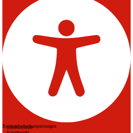
Barrierefreiheitsanpassungen
Inhaltsmodule
Schriftgröße