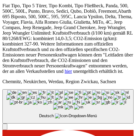
Fiat Tipo, Tipo 5 Türer, Tipo Kombi, Tipo Fließheck, Panda, 500,
500C, 500L, Punto, Bravo, Sedici, Qubo, Doblò, Freemont,Abarth
695 Biposto, 500, 500C, 595, 595C, Lancia Ypsilon, Delta, Thema,
Voyager, Flavia, Alfa Romeo Giulia, Giulietta, MiTo, 4C, Jeep
Compass, Jeep Renegade, Jeep Grand Cherokee, Jeep Wrangler,
Jeep Wrangler Unlimited: Kraftstoffverbrauch (l/100 km) gemäß RL
80/1268/EWG: kombiniert 14,0-3,5; CO2-Emission (g/km):
kombiniert 327-90. Weitere Informationen zum offiziellen
Kraftstoffverbrauch und zu den offiziellen spezifischen CO2-
Emissionen neuer Personenkraftwagen können dem "Leitfaden über
den Kraftstoffverbrauch, die CO2-Emissionen und den
Stromverbrauch neuer Personenkraftwagen" entnommen werden,
der an allen Verkaufsstellen und
hier
unentgeltlich erhältlich ist.
Chemnitz, Neukirchen, Werdau, Region Zwickau, Sachsen
Deutsch