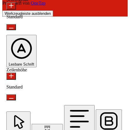
Präsentiert von
OneTap
Werkzeugleiste ausblenden
Standard
Lesbare Schrift
Zeilenhöhe
Standard