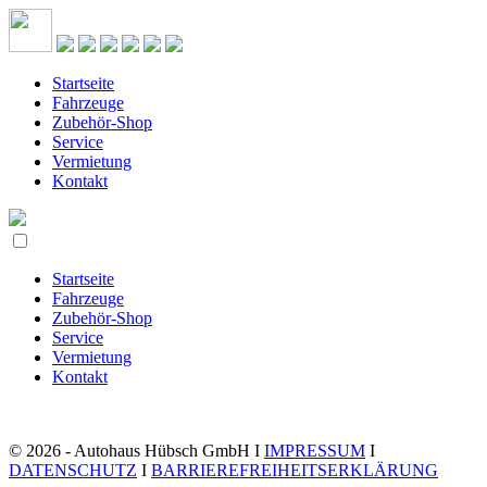
Startseite
Fahrzeuge
Zubehör-Shop
Service
Vermietung
Kontakt
Startseite
Fahrzeuge
Zubehör-Shop
Service
Vermietung
Kontakt
© 2026 - Autohaus Hübsch GmbH I
IMPRESSUM
I
DATENSCHUTZ
I
BARRIEREFREIHEITSERKLÄRUNG