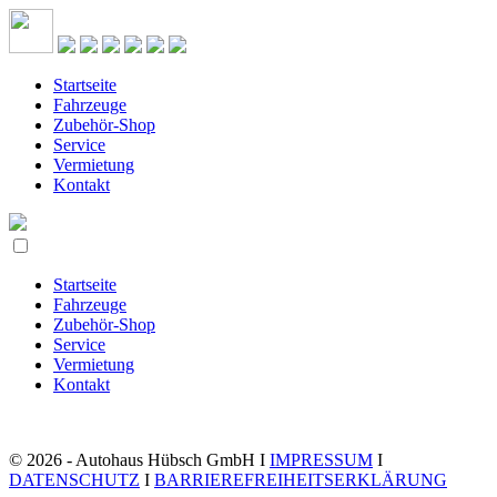
Startseite
Fahrzeuge
Zubehör-Shop
Service
Vermietung
Kontakt
Startseite
Fahrzeuge
Zubehör-Shop
Service
Vermietung
Kontakt
© 2026 - Autohaus Hübsch GmbH I
IMPRESSUM
I
DATENSCHUTZ
I
BARRIEREFREIHEITSERKLÄRUNG