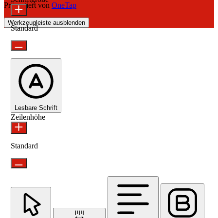
Präsentiert von
OneTap
Werkzeugleiste ausblenden
Standard
Lesbare Schrift
Zeilenhöhe
Standard