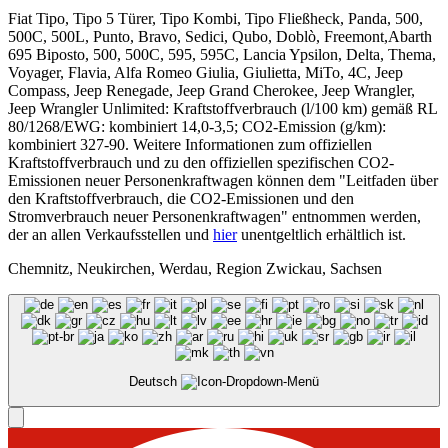
Fiat Tipo, Tipo 5 Türer, Tipo Kombi, Tipo Fließheck, Panda, 500,
500C, 500L, Punto, Bravo, Sedici, Qubo, Doblò, Freemont,Abarth
695 Biposto, 500, 500C, 595, 595C, Lancia Ypsilon, Delta, Thema,
Voyager, Flavia, Alfa Romeo Giulia, Giulietta, MiTo, 4C, Jeep
Compass, Jeep Renegade, Jeep Grand Cherokee, Jeep Wrangler,
Jeep Wrangler Unlimited: Kraftstoffverbrauch (l/100 km) gemäß RL
80/1268/EWG: kombiniert 14,0-3,5; CO2-Emission (g/km):
kombiniert 327-90. Weitere Informationen zum offiziellen
Kraftstoffverbrauch und zu den offiziellen spezifischen CO2-
Emissionen neuer Personenkraftwagen können dem "Leitfaden über
den Kraftstoffverbrauch, die CO2-Emissionen und den
Stromverbrauch neuer Personenkraftwagen" entnommen werden,
der an allen Verkaufsstellen und
hier
unentgeltlich erhältlich ist.
Chemnitz, Neukirchen, Werdau, Region Zwickau, Sachsen
Deutsch