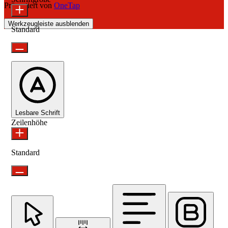
Präsentiert von
OneTap
Werkzeugleiste ausblenden
Standard
Lesbare Schrift
Zeilenhöhe
Standard