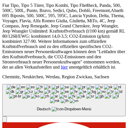
Fiat Tipo, Tipo 5 Türer, Tipo Kombi, Tipo Fließheck, Panda, 500,
500C, 500L, Punto, Bravo, Sedici, Qubo, Doblò, Freemont,Abarth
695 Biposto, 500, 500C, 595, 595C, Lancia Ypsilon, Delta, Thema,
Voyager, Flavia, Alfa Romeo Giulia, Giulietta, MiTo, 4C, Jeep
Compass, Jeep Renegade, Jeep Grand Cherokee, Jeep Wrangler,
Jeep Wrangler Unlimited: Kraftstoffverbrauch (l/100 km) gemäß RL
80/1268/EWG: kombiniert 14,0-3,5; CO2-Emission (g/km):
kombiniert 327-90. Weitere Informationen zum offiziellen
Kraftstoffverbrauch und zu den offiziellen spezifischen CO2-
Emissionen neuer Personenkraftwagen können dem "Leitfaden über
den Kraftstoffverbrauch, die CO2-Emissionen und den
Stromverbrauch neuer Personenkraftwagen" entnommen werden,
der an allen Verkaufsstellen und
hier
unentgeltlich erhältlich ist.
Chemnitz, Neukirchen, Werdau, Region Zwickau, Sachsen
Deutsch