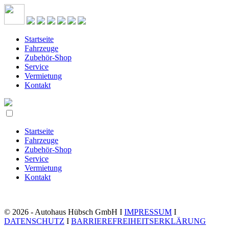
Startseite
Fahrzeuge
Zubehör-Shop
Service
Vermietung
Kontakt
Startseite
Fahrzeuge
Zubehör-Shop
Service
Vermietung
Kontakt
© 2026 - Autohaus Hübsch GmbH I
IMPRESSUM
I
DATENSCHUTZ
I
BARRIEREFREIHEITSERKLÄRUNG