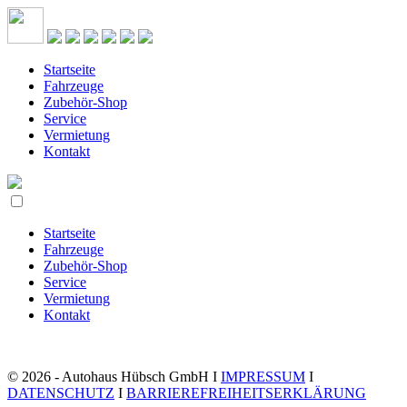
Startseite
Fahrzeuge
Zubehör-Shop
Service
Vermietung
Kontakt
Startseite
Fahrzeuge
Zubehör-Shop
Service
Vermietung
Kontakt
© 2026 - Autohaus Hübsch GmbH I
IMPRESSUM
I
DATENSCHUTZ
I
BARRIEREFREIHEITSERKLÄRUNG