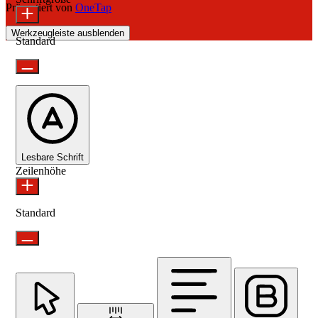
Präsentiert von
OneTap
Werkzeugleiste ausblenden
Standard
Lesbare Schrift
Zeilenhöhe
Standard