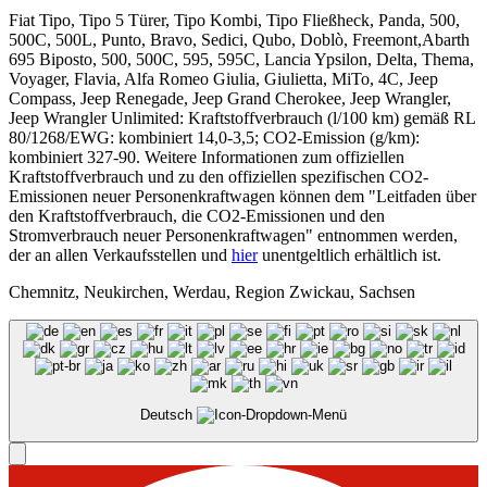
Fiat Tipo, Tipo 5 Türer, Tipo Kombi, Tipo Fließheck, Panda, 500,
500C, 500L, Punto, Bravo, Sedici, Qubo, Doblò, Freemont,Abarth
695 Biposto, 500, 500C, 595, 595C, Lancia Ypsilon, Delta, Thema,
Voyager, Flavia, Alfa Romeo Giulia, Giulietta, MiTo, 4C, Jeep
Compass, Jeep Renegade, Jeep Grand Cherokee, Jeep Wrangler,
Jeep Wrangler Unlimited: Kraftstoffverbrauch (l/100 km) gemäß RL
80/1268/EWG: kombiniert 14,0-3,5; CO2-Emission (g/km):
kombiniert 327-90. Weitere Informationen zum offiziellen
Kraftstoffverbrauch und zu den offiziellen spezifischen CO2-
Emissionen neuer Personenkraftwagen können dem "Leitfaden über
den Kraftstoffverbrauch, die CO2-Emissionen und den
Stromverbrauch neuer Personenkraftwagen" entnommen werden,
der an allen Verkaufsstellen und
hier
unentgeltlich erhältlich ist.
Chemnitz, Neukirchen, Werdau, Region Zwickau, Sachsen
Deutsch