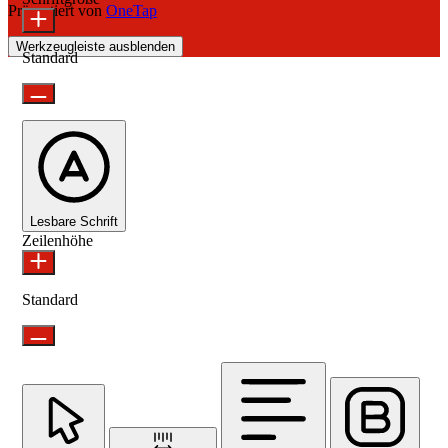
Präsentiert von
OneTap
Werkzeugleiste ausblenden
Standard
Lesbare Schrift
Zeilenhöhe
Standard