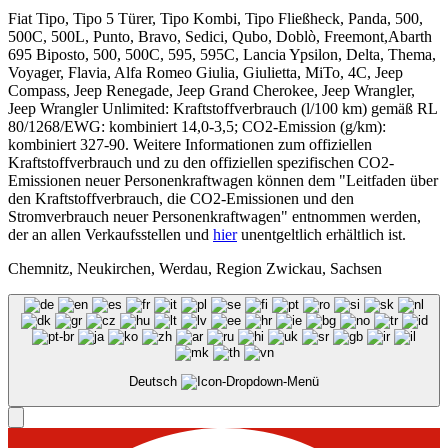
Fiat Tipo, Tipo 5 Türer, Tipo Kombi, Tipo Fließheck, Panda, 500,
500C, 500L, Punto, Bravo, Sedici, Qubo, Doblò, Freemont,Abarth
695 Biposto, 500, 500C, 595, 595C, Lancia Ypsilon, Delta, Thema,
Voyager, Flavia, Alfa Romeo Giulia, Giulietta, MiTo, 4C, Jeep
Compass, Jeep Renegade, Jeep Grand Cherokee, Jeep Wrangler,
Jeep Wrangler Unlimited: Kraftstoffverbrauch (l/100 km) gemäß RL
80/1268/EWG: kombiniert 14,0-3,5; CO2-Emission (g/km):
kombiniert 327-90. Weitere Informationen zum offiziellen
Kraftstoffverbrauch und zu den offiziellen spezifischen CO2-
Emissionen neuer Personenkraftwagen können dem "Leitfaden über
den Kraftstoffverbrauch, die CO2-Emissionen und den
Stromverbrauch neuer Personenkraftwagen" entnommen werden,
der an allen Verkaufsstellen und
hier
unentgeltlich erhältlich ist.
Chemnitz, Neukirchen, Werdau, Region Zwickau, Sachsen
Deutsch