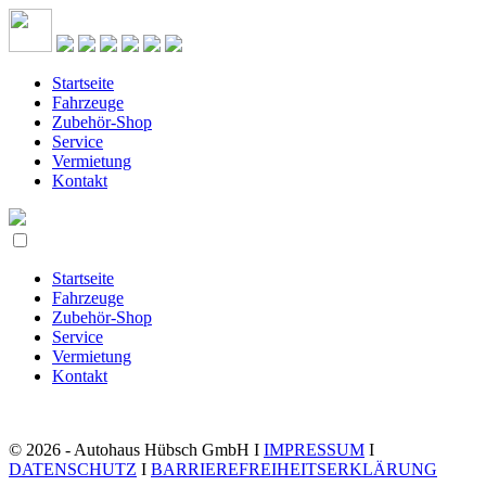
Startseite
Fahrzeuge
Zubehör-Shop
Service
Vermietung
Kontakt
Startseite
Fahrzeuge
Zubehör-Shop
Service
Vermietung
Kontakt
© 2026 - Autohaus Hübsch GmbH I
IMPRESSUM
I
DATENSCHUTZ
I
BARRIEREFREIHEITSERKLÄRUNG