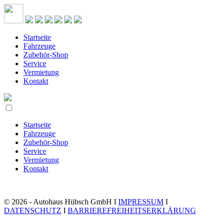
Startseite
Fahrzeuge
Zubehör-Shop
Service
Vermietung
Kontakt
Startseite
Fahrzeuge
Zubehör-Shop
Service
Vermietung
Kontakt
© 2026 - Autohaus Hübsch GmbH I
IMPRESSUM
I
DATENSCHUTZ
I
BARRIEREFREIHEITSERKLÄRUNG