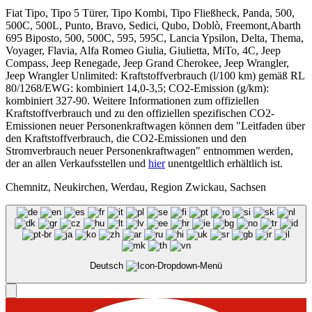
Fiat Tipo, Tipo 5 Türer, Tipo Kombi, Tipo Fließheck, Panda, 500,
500C, 500L, Punto, Bravo, Sedici, Qubo, Doblò, Freemont,Abarth
695 Biposto, 500, 500C, 595, 595C, Lancia Ypsilon, Delta, Thema,
Voyager, Flavia, Alfa Romeo Giulia, Giulietta, MiTo, 4C, Jeep
Compass, Jeep Renegade, Jeep Grand Cherokee, Jeep Wrangler,
Jeep Wrangler Unlimited: Kraftstoffverbrauch (l/100 km) gemäß RL
80/1268/EWG: kombiniert 14,0-3,5; CO2-Emission (g/km):
kombiniert 327-90. Weitere Informationen zum offiziellen
Kraftstoffverbrauch und zu den offiziellen spezifischen CO2-
Emissionen neuer Personenkraftwagen können dem "Leitfaden über
den Kraftstoffverbrauch, die CO2-Emissionen und den
Stromverbrauch neuer Personenkraftwagen" entnommen werden,
der an allen Verkaufsstellen und
hier
unentgeltlich erhältlich ist.
Chemnitz, Neukirchen, Werdau, Region Zwickau, Sachsen
Deutsch