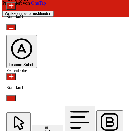
Präsentiert von
OneTap
Werkzeugleiste ausblenden
Standard
Lesbare Schrift
Zeilenhöhe
Standard