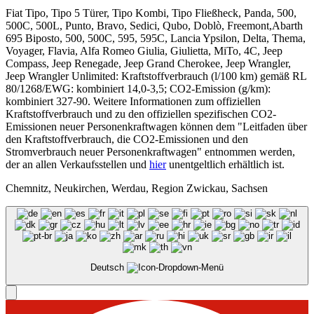
Fiat Tipo, Tipo 5 Türer, Tipo Kombi, Tipo Fließheck, Panda, 500,
500C, 500L, Punto, Bravo, Sedici, Qubo, Doblò, Freemont,Abarth
695 Biposto, 500, 500C, 595, 595C, Lancia Ypsilon, Delta, Thema,
Voyager, Flavia, Alfa Romeo Giulia, Giulietta, MiTo, 4C, Jeep
Compass, Jeep Renegade, Jeep Grand Cherokee, Jeep Wrangler,
Jeep Wrangler Unlimited: Kraftstoffverbrauch (l/100 km) gemäß RL
80/1268/EWG: kombiniert 14,0-3,5; CO2-Emission (g/km):
kombiniert 327-90. Weitere Informationen zum offiziellen
Kraftstoffverbrauch und zu den offiziellen spezifischen CO2-
Emissionen neuer Personenkraftwagen können dem "Leitfaden über
den Kraftstoffverbrauch, die CO2-Emissionen und den
Stromverbrauch neuer Personenkraftwagen" entnommen werden,
der an allen Verkaufsstellen und
hier
unentgeltlich erhältlich ist.
Chemnitz, Neukirchen, Werdau, Region Zwickau, Sachsen
Deutsch