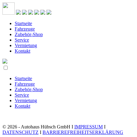
Startseite
Fahrzeuge
Zubehör-Shop
Service
Vermietung
Kontakt
Startseite
Fahrzeuge
Zubehör-Shop
Service
Vermietung
Kontakt
© 2026 - Autohaus Hübsch GmbH I
IMPRESSUM
I
DATENSCHUTZ
I
BARRIEREFREIHEITSERKLÄRUNG