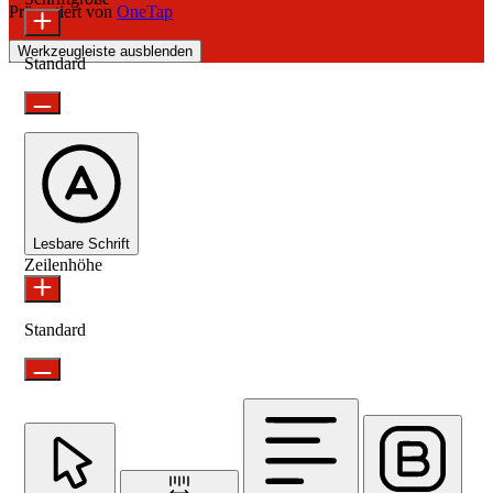
Präsentiert von
OneTap
Werkzeugleiste ausblenden
Standard
Lesbare Schrift
Zeilenhöhe
Standard