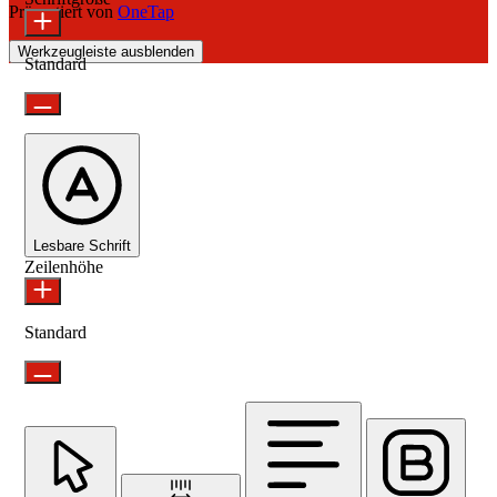
Präsentiert von
OneTap
Werkzeugleiste ausblenden
Standard
Lesbare Schrift
Zeilenhöhe
Standard