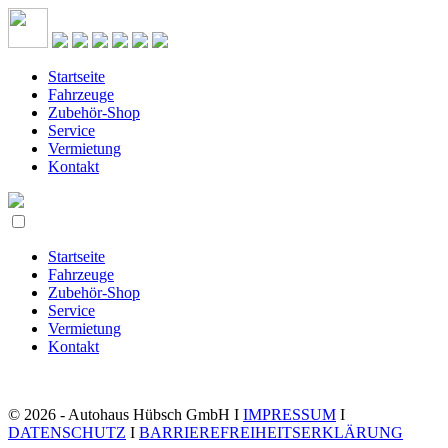
Startseite
Fahrzeuge
Zubehör-Shop
Service
Vermietung
Kontakt
Startseite
Fahrzeuge
Zubehör-Shop
Service
Vermietung
Kontakt
© 2026 - Autohaus Hübsch GmbH I
IMPRESSUM
I
DATENSCHUTZ
I
BARRIEREFREIHEITSERKLÄRUNG