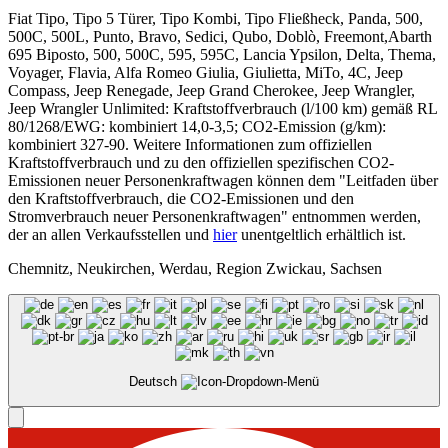
Fiat Tipo, Tipo 5 Türer, Tipo Kombi, Tipo Fließheck, Panda, 500,
500C, 500L, Punto, Bravo, Sedici, Qubo, Doblò, Freemont,Abarth
695 Biposto, 500, 500C, 595, 595C, Lancia Ypsilon, Delta, Thema,
Voyager, Flavia, Alfa Romeo Giulia, Giulietta, MiTo, 4C, Jeep
Compass, Jeep Renegade, Jeep Grand Cherokee, Jeep Wrangler,
Jeep Wrangler Unlimited: Kraftstoffverbrauch (l/100 km) gemäß RL
80/1268/EWG: kombiniert 14,0-3,5; CO2-Emission (g/km):
kombiniert 327-90. Weitere Informationen zum offiziellen
Kraftstoffverbrauch und zu den offiziellen spezifischen CO2-
Emissionen neuer Personenkraftwagen können dem "Leitfaden über
den Kraftstoffverbrauch, die CO2-Emissionen und den
Stromverbrauch neuer Personenkraftwagen" entnommen werden,
der an allen Verkaufsstellen und
hier
unentgeltlich erhältlich ist.
Chemnitz, Neukirchen, Werdau, Region Zwickau, Sachsen
Deutsch