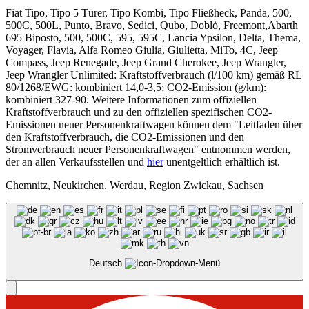
Fiat Tipo, Tipo 5 Türer, Tipo Kombi, Tipo Fließheck, Panda, 500,
500C, 500L, Punto, Bravo, Sedici, Qubo, Doblò, Freemont,Abarth
695 Biposto, 500, 500C, 595, 595C, Lancia Ypsilon, Delta, Thema,
Voyager, Flavia, Alfa Romeo Giulia, Giulietta, MiTo, 4C, Jeep
Compass, Jeep Renegade, Jeep Grand Cherokee, Jeep Wrangler,
Jeep Wrangler Unlimited: Kraftstoffverbrauch (l/100 km) gemäß RL
80/1268/EWG: kombiniert 14,0-3,5; CO2-Emission (g/km):
kombiniert 327-90. Weitere Informationen zum offiziellen
Kraftstoffverbrauch und zu den offiziellen spezifischen CO2-
Emissionen neuer Personenkraftwagen können dem "Leitfaden über
den Kraftstoffverbrauch, die CO2-Emissionen und den
Stromverbrauch neuer Personenkraftwagen" entnommen werden,
der an allen Verkaufsstellen und
hier
unentgeltlich erhältlich ist.
Chemnitz, Neukirchen, Werdau, Region Zwickau, Sachsen
Deutsch