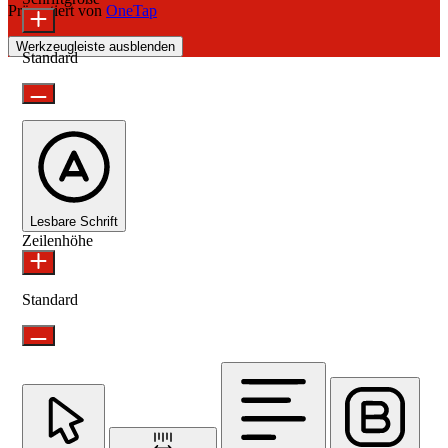
Präsentiert von
OneTap
Werkzeugleiste ausblenden
Standard
Lesbare Schrift
Zeilenhöhe
Standard