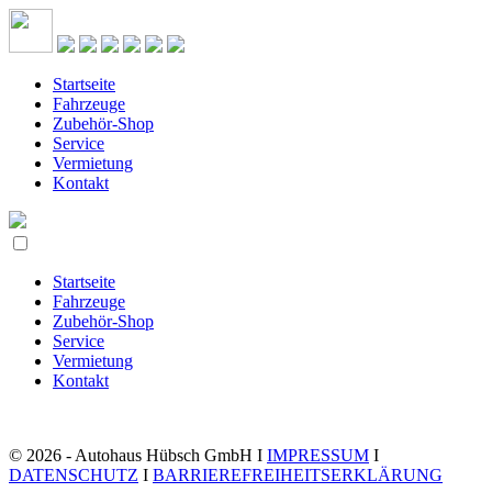
Startseite
Fahrzeuge
Zubehör-Shop
Service
Vermietung
Kontakt
Startseite
Fahrzeuge
Zubehör-Shop
Service
Vermietung
Kontakt
© 2026 - Autohaus Hübsch GmbH I
IMPRESSUM
I
DATENSCHUTZ
I
BARRIEREFREIHEITSERKLÄRUNG