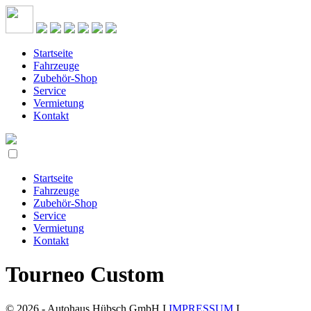
Startseite
Fahrzeuge
Zubehör-Shop
Service
Vermietung
Kontakt
Startseite
Fahrzeuge
Zubehör-Shop
Service
Vermietung
Kontakt
Tourneo Custom
© 2026 - Autohaus Hübsch GmbH I
IMPRESSUM
I