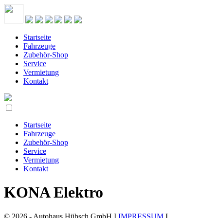
Startseite
Fahrzeuge
Zubehör-Shop
Service
Vermietung
Kontakt
Startseite
Fahrzeuge
Zubehör-Shop
Service
Vermietung
Kontakt
KONA Elektro
© 2026 - Autohaus Hübsch GmbH I
IMPRESSUM
I