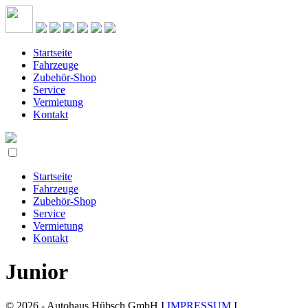
Startseite
Fahrzeuge
Zubehör-Shop
Service
Vermietung
Kontakt
Startseite
Fahrzeuge
Zubehör-Shop
Service
Vermietung
Kontakt
Junior
© 2026 - Autohaus Hübsch GmbH I
IMPRESSUM
I