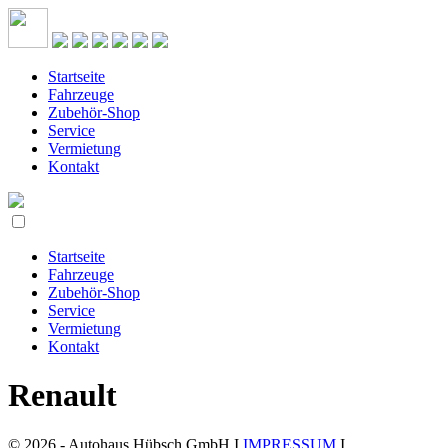
Startseite
Fahrzeuge
Zubehör-Shop
Service
Vermietung
Kontakt
Startseite
Fahrzeuge
Zubehör-Shop
Service
Vermietung
Kontakt
Renault
© 2026 - Autohaus Hübsch GmbH I
IMPRESSUM
I