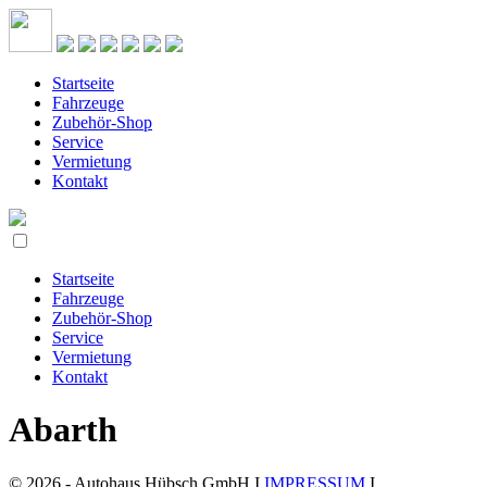
Startseite
Fahrzeuge
Zubehör-Shop
Service
Vermietung
Kontakt
Startseite
Fahrzeuge
Zubehör-Shop
Service
Vermietung
Kontakt
Abarth
© 2026 - Autohaus Hübsch GmbH I
IMPRESSUM
I