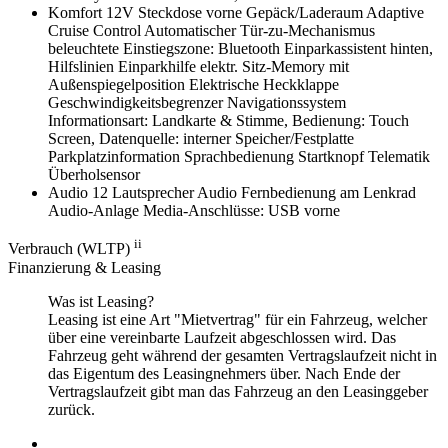
Komfort
12V Steckdose vorne Gepäck/Laderaum
Adaptive
Cruise Control
Automatischer Tür-zu-Mechanismus
beleuchtete Einstiegszone:
Bluetooth
Einparkassistent hinten,
Hilfslinien
Einparkhilfe
elektr. Sitz-Memory mit
Außenspiegelposition
Elektrische Heckklappe
Geschwindigkeitsbegrenzer
Navigationssystem
Informationsart: Landkarte & Stimme, Bedienung: Touch
Screen, Datenquelle: interner Speicher/Festplatte
Parkplatzinformation
Sprachbedienung
Startknopf
Telematik
Überholsensor
Audio
12 Lautsprecher
Audio Fernbedienung am Lenkrad
Audio-Anlage
Media-Anschlüsse: USB vorne
ii
Verbrauch (WLTP)
Finanzierung & Leasing
Was ist Leasing?
Leasing ist eine Art "Mietvertrag" für ein Fahrzeug, welcher
über eine vereinbarte Laufzeit abgeschlossen wird. Das
Fahrzeug geht während der gesamten Vertragslaufzeit nicht in
das Eigentum des Leasingnehmers über. Nach Ende der
Vertragslaufzeit gibt man das Fahrzeug an den Leasinggeber
zurück.