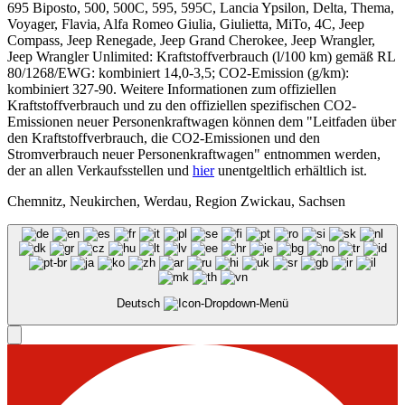
695 Biposto, 500, 500C, 595, 595C, Lancia Ypsilon, Delta, Thema,
Voyager, Flavia, Alfa Romeo Giulia, Giulietta, MiTo, 4C, Jeep
Compass, Jeep Renegade, Jeep Grand Cherokee, Jeep Wrangler,
Jeep Wrangler Unlimited: Kraftstoffverbrauch (l/100 km) gemäß RL
80/1268/EWG: kombiniert 14,0-3,5; CO2-Emission (g/km):
kombiniert 327-90. Weitere Informationen zum offiziellen
Kraftstoffverbrauch und zu den offiziellen spezifischen CO2-
Emissionen neuer Personenkraftwagen können dem "Leitfaden über
den Kraftstoffverbrauch, die CO2-Emissionen und den
Stromverbrauch neuer Personenkraftwagen" entnommen werden,
der an allen Verkaufsstellen und
hier
unentgeltlich erhältlich ist.
Chemnitz, Neukirchen, Werdau, Region Zwickau, Sachsen
Deutsch