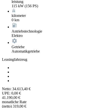
leistung
115 kW (156 PS)
kilometer
0 km
Antriebstechnologie
Elektro
Getriebe
Automatikgetriebe
Leasingfahrzeug
Netto:
34.613,40 €
UPE:
0,00 €
41.190,00 €
monatliche Rate
(netto)
319,00 €