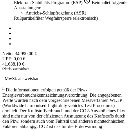
Elektron. Stabilitäts-Programm (ESP)
Beinhaltet folgende
Ausstattungen:
Antriebs-Schlupfregelung (ASR)
Rußpartikelfilter
Wegfahrsperre (elektronisch)
Netto:
34.990,00 €
UPE:
0,00 €
41.638,10 €
(MwSt. ausweisbar)
i
MwSt. ausweisbar
ii
Die Informationen erfolgen gemäß der Pkw-
Energieverbrauchskennzeichnungsverordnung. Die angegebenen
Werte wurden nach dem vorgeschriebenen Messverfahren WLTP
(Worldwide harmonised Light-duty vehicles Test Procedures)
ermittelt. Der Kraftstoffverbrauch und der CO2-Ausstoß eines Pkw
sind nicht nur von der effizienten Ausnutzung des Kraftstoffs durch
den Pkw, sondern auch vom Fahrstil und anderen nichttechnischen
Faktoren abhängig. CO2 ist das für die Erderwärmung